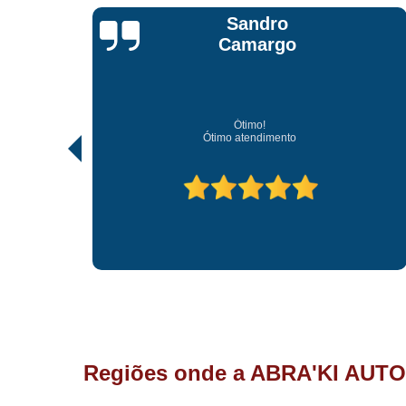
Jonathan Jhow
Os melhores de Sorocaba
Ótimo atendimento, os melhores profissionais de Sorocab
Regiões onde a ABRA'KI AUTO