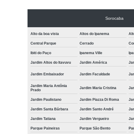
Sorocaba
Alto da boa vista
Altos do Ipanema
Alt
Central Parque
Cerrado
Con
Ibiti do Paço
Ipanema Ville
Ip
Jardim Altos do Itavuvu
Jardim América
Ja
Jardim Embaixador
Jardim Faculdade
Jar
Jardim Maria Antônia
Jardim Maria Cristina
Ja
Prado
Jardim Paulistano
Jardim Piazza Di Roma
Jar
Jardim Santa Bárbara
Jardim Santo André
Ja
Jardim Tatiana
Jardim Vergueiro
Ja
Parque Paineiras
Parque São Bento
Par