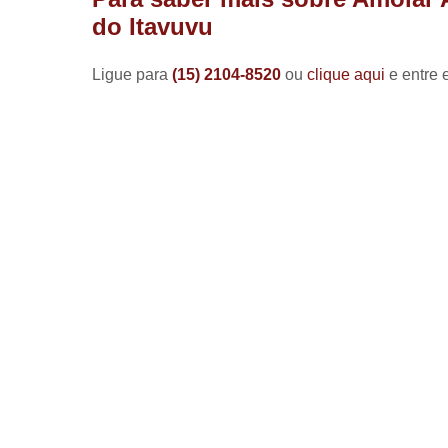
do Itavuvu
Ligue para
(15) 2104-8520
ou
clique aqui
e entre 