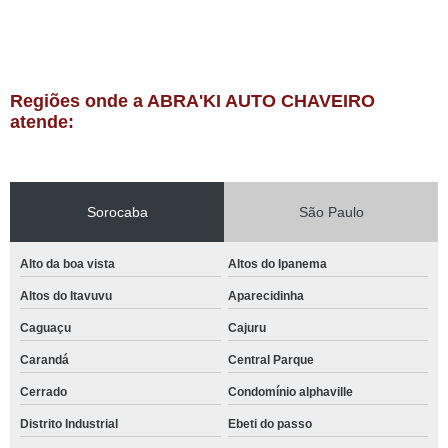
Regiões onde a ABRA'KI AUTO CHAVEIRO
atende:
Sorocaba
São Paulo
Alto da boa vista
Altos do Ipanema
Altos do Itavuvu
Aparecidinha
Caguaçu
Cajuru
Carandá
Central Parque
Cerrado
Condomínio alphaville
Distrito Industrial
Ebeti do passo