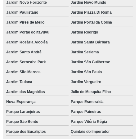
Jardim Novo Horizonte
Jardim Novo Mundo
Jardim Paulistano
Jardim Piazza Di Roma
Jardim Pires de Mello
Jardim Portal da Colina
Jardim Portal do Itavuvu
Jardim Rodrigo
Jardim Rosária Alcoléa
Jardim Santa Bárbara
Jardim Santo André
Jardim Seriema
Jardim Sorocaba Park
Jardim São Guilherme
Jardim São Marcos
Jardim São Paulo
Jardim Tatiana
Jardim Vergueiro
Jardim das Magnólias
Júlio de Mesquita Filho
Nova Esperança
Parque Esmeralda
Parque Laranjeiras
Parque Paineiras
Parque São Bento
Parque Vitória Régia
Parque dos Eucaliptos
Quintais do Imperador