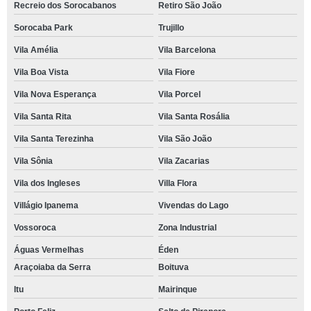
Recreio dos Sorocabanos
Retiro São João
Sorocaba Park
Trujillo
Vila Amélia
Vila Barcelona
Vila Boa Vista
Vila Fiore
Vila Nova Esperança
Vila Porcel
Vila Santa Rita
Vila Santa Rosália
Vila Santa Terezinha
Vila São João
Vila Sônia
Vila Zacarias
Vila dos Ingleses
Villa Flora
Villágio Ipanema
Vivendas do Lago
Vossoroca
Zona Industrial
Águas Vermelhas
Éden
Araçoiaba da Serra
Boituva
Itu
Mairinque