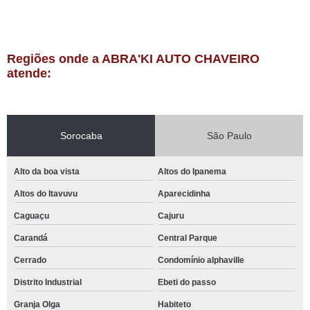
Regiões onde a ABRA'KI AUTO CHAVEIRO
atende:
Sorocaba
São Paulo
Alto da boa vista
Altos do Ipanema
Altos do Itavuvu
Aparecidinha
Caguaçu
Cajuru
Carandá
Central Parque
Cerrado
Condomínio alphaville
Distrito Industrial
Ebeti do passo
Granja Olga
Habiteto