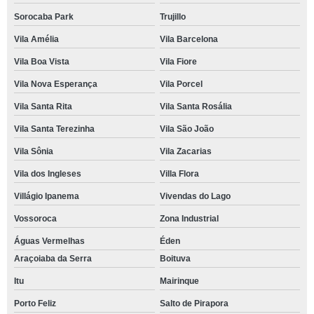
Sorocaba Park
Trujillo
Vila Amélia
Vila Barcelona
Vila Boa Vista
Vila Fiore
Vila Nova Esperança
Vila Porcel
Vila Santa Rita
Vila Santa Rosália
Vila Santa Terezinha
Vila São João
Vila Sônia
Vila Zacarias
Vila dos Ingleses
Villa Flora
Villágio Ipanema
Vivendas do Lago
Vossoroca
Zona Industrial
Águas Vermelhas
Éden
Araçoiaba da Serra
Boituva
Itu
Mairinque
Porto Feliz
Salto de Pirapora