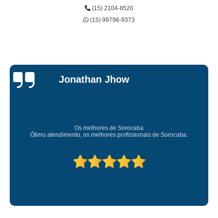
(15) 2104-8520
(15) 99796-9373
Jonathan Jhow
Os melhores de Sorocaba
Amei
timo atendimento, os melhores profissionais de Sorocaba.