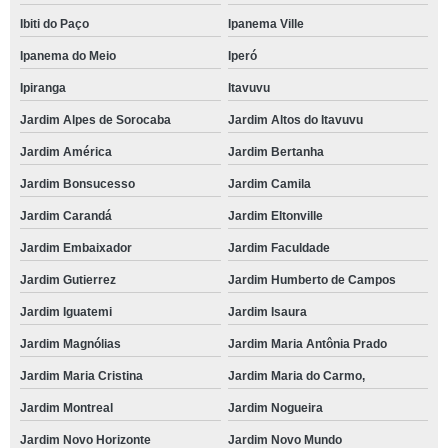
Ibiti do Paço
Ipanema Ville
Ipanema do Meio
Iperó
Ipiranga
Itavuvu
Jardim Alpes de Sorocaba
Jardim Altos do Itavuvu
Jardim América
Jardim Bertanha
Jardim Bonsucesso
Jardim Camila
Jardim Carandá
Jardim Eltonville
Jardim Embaixador
Jardim Faculdade
Jardim Gutierrez
Jardim Humberto de Campos
Jardim Iguatemi
Jardim Isaura
Jardim Magnólias
Jardim Maria Antônia Prado
Jardim Maria Cristina
Jardim Maria do Carmo,
Jardim Montreal
Jardim Nogueira
Jardim Novo Horizonte
Jardim Novo Mundo