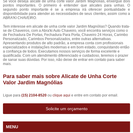
Se você deseja alicate de unha corte valor Jardim Magnólias, enxergue dois
pontos importantes. O primeiro é entender que alicates para unhas. O
segundo ponto importante é se a empresa irá oferecer pontualidade e
disponibilidade para atender as necessidades de seus clientes, assim como a
ABRA'KI CHAVEIRO.
Tem interesse em alicate de unha corte valor Jardim Magnólias? Quando trata-
se de Chaveiros, com a Abra'ki Auto Chaveiro, você encontra serviços como o
de Fechadura De Portas, Fechadura Para Porta, Chaveiro 24 Horas, Carimbo
Personalizado, Carimbos Personalizados, entre outras alternativas.
Apresentando produtos de alto padrão, a empresa conta com profissionais
especializados e instalações modernas e em bom estado, conquistando então
a confiança de todos. Executamos nossos serviços de forma excelente e
qualificada. Com um atendimento diferenciado e cuidadoso, teremos o prazer
de sanar suas dúvidas. Por isso, não deixe de entrar em contato para saber
mais.
Para saber mais sobre Alicate de Unha Corte
Valor Jardim Magnólias
Ligue para
(15) 2104-8520
ou
clique aqui
e entre em contato por email.
Solicite um orçamento
MENU