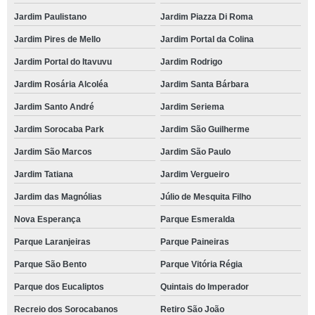
Jardim Paulistano
Jardim Piazza Di Roma
Jardim Pires de Mello
Jardim Portal da Colina
Jardim Portal do Itavuvu
Jardim Rodrigo
Jardim Rosária Alcoléa
Jardim Santa Bárbara
Jardim Santo André
Jardim Seriema
Jardim Sorocaba Park
Jardim São Guilherme
Jardim São Marcos
Jardim São Paulo
Jardim Tatiana
Jardim Vergueiro
Jardim das Magnólias
Júlio de Mesquita Filho
Nova Esperança
Parque Esmeralda
Parque Laranjeiras
Parque Paineiras
Parque São Bento
Parque Vitória Régia
Parque dos Eucaliptos
Quintais do Imperador
Recreio dos Sorocabanos
Retiro São João