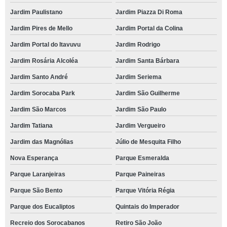
Jardim Paulistano
Jardim Piazza Di Roma
Jardim Pires de Mello
Jardim Portal da Colina
Jardim Portal do Itavuvu
Jardim Rodrigo
Jardim Rosária Alcoléa
Jardim Santa Bárbara
Jardim Santo André
Jardim Seriema
Jardim Sorocaba Park
Jardim São Guilherme
Jardim São Marcos
Jardim São Paulo
Jardim Tatiana
Jardim Vergueiro
Jardim das Magnólias
Júlio de Mesquita Filho
Nova Esperança
Parque Esmeralda
Parque Laranjeiras
Parque Paineiras
Parque São Bento
Parque Vitória Régia
Parque dos Eucaliptos
Quintais do Imperador
Recreio dos Sorocabanos
Retiro São João