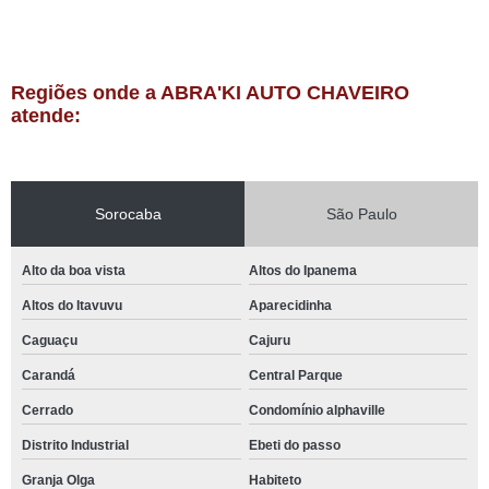
Regiões onde a ABRA'KI AUTO CHAVEIRO
atende:
Sorocaba
São Paulo
Alto da boa vista
Altos do Ipanema
Altos do Itavuvu
Aparecidinha
Caguaçu
Cajuru
Carandá
Central Parque
Cerrado
Condomínio alphaville
Distrito Industrial
Ebeti do passo
Granja Olga
Habiteto