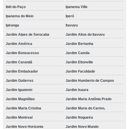
Ibiti do Paço
Ipanema Ville
Ipanema do Meio
Iperó
Ipiranga
Itavuvu
Jardim Alpes de Sorocaba
Jardim Altos do Itavuvu
Jardim América
Jardim Bertanha
Jardim Bonsucesso
Jardim Camila
Jardim Carandá
Jardim Eltonville
Jardim Embaixador
Jardim Faculdade
Jardim Gutierrez
Jardim Humberto de Campos
Jardim Iguatemi
Jardim Isaura
Jardim Magnólias
Jardim Maria Antônia Prado
Jardim Maria Cristina
Jardim Maria do Carmo,
Jardim Montreal
Jardim Nogueira
Jardim Novo Horizonte
Jardim Novo Mundo