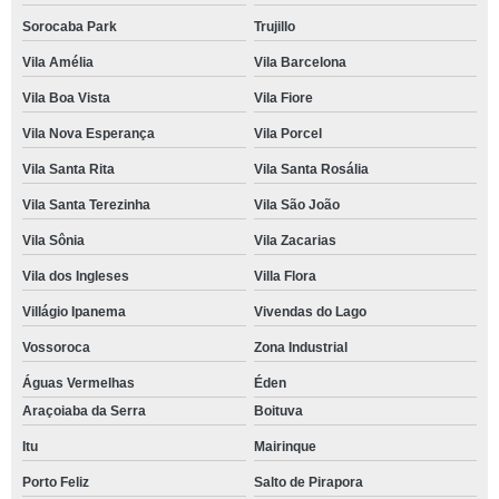
Sorocaba Park
Trujillo
Vila Amélia
Vila Barcelona
Vila Boa Vista
Vila Fiore
Vila Nova Esperança
Vila Porcel
Vila Santa Rita
Vila Santa Rosália
Vila Santa Terezinha
Vila São João
Vila Sônia
Vila Zacarias
Vila dos Ingleses
Villa Flora
Villágio Ipanema
Vivendas do Lago
Vossoroca
Zona Industrial
Águas Vermelhas
Éden
Araçoiaba da Serra
Boituva
Itu
Mairinque
Porto Feliz
Salto de Pirapora