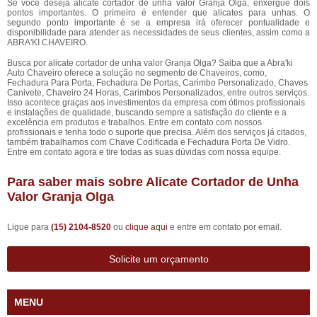
Se você deseja alicate cortador de unha valor Granja Olga, enxergue dois
pontos importantes. O primeiro é entender que alicates para unhas. O
segundo ponto importante é se a empresa irá oferecer pontualidade e
disponibilidade para atender as necessidades de seus clientes, assim como a
ABRA'KI CHAVEIRO.
Busca por alicate cortador de unha valor Granja Olga? Saiba que a Abra'ki
Auto Chaveiro oferece a solução no segmento de Chaveiros, como,
Fechadura Para Porta, Fechadura De Portas, Carimbo Personalizado, Chaves
Canivete, Chaveiro 24 Horas, Carimbos Personalizados, entre outros serviços.
Isso acontece graças aos investimentos da empresa com ótimos profissionais
e instalações de qualidade, buscando sempre a satisfação do cliente e a
excelência em produtos e trabalhos. Entre em contato com nossos
profissionais e tenha todo o suporte que precisa. Além dos serviços já citados,
também trabalhamos com Chave Codificada e Fechadura Porta De Vidro.
Entre em contato agora e tire todas as suas dúvidas com nossa equipe.
Para saber mais sobre Alicate Cortador de Unha
Valor Granja Olga
Ligue para
(15) 2104-8520
ou
clique aqui
e entre em contato por email.
Solicite um orçamento
MENU