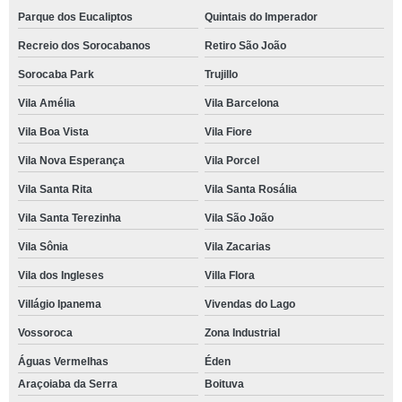
Parque dos Eucaliptos
Quintais do Imperador
Recreio dos Sorocabanos
Retiro São João
Sorocaba Park
Trujillo
Vila Amélia
Vila Barcelona
Vila Boa Vista
Vila Fiore
Vila Nova Esperança
Vila Porcel
Vila Santa Rita
Vila Santa Rosália
Vila Santa Terezinha
Vila São João
Vila Sônia
Vila Zacarias
Vila dos Ingleses
Villa Flora
Villágio Ipanema
Vivendas do Lago
Vossoroca
Zona Industrial
Águas Vermelhas
Éden
Araçoiaba da Serra
Boituva