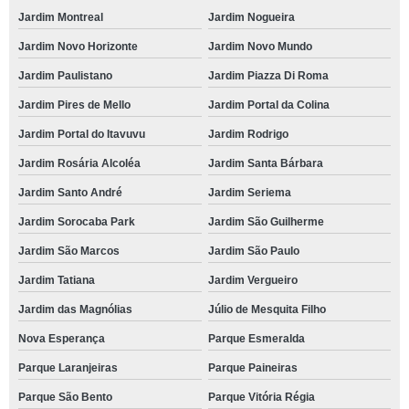
Jardim Montreal
Jardim Nogueira
Jardim Novo Horizonte
Jardim Novo Mundo
Jardim Paulistano
Jardim Piazza Di Roma
Jardim Pires de Mello
Jardim Portal da Colina
Jardim Portal do Itavuvu
Jardim Rodrigo
Jardim Rosária Alcoléa
Jardim Santa Bárbara
Jardim Santo André
Jardim Seriema
Jardim Sorocaba Park
Jardim São Guilherme
Jardim São Marcos
Jardim São Paulo
Jardim Tatiana
Jardim Vergueiro
Jardim das Magnólias
Júlio de Mesquita Filho
Nova Esperança
Parque Esmeralda
Parque Laranjeiras
Parque Paineiras
Parque São Bento
Parque Vitória Régia