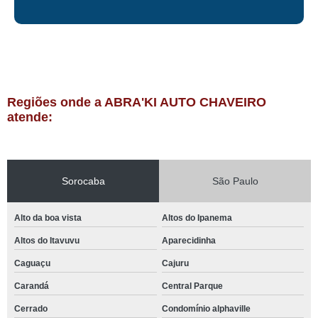
Regiões onde a ABRA'KI AUTO CHAVEIRO
atende:
Sorocaba
São Paulo
Alto da boa vista
Altos do Ipanema
Altos do Itavuvu
Aparecidinha
Caguaçu
Cajuru
Carandá
Central Parque
Cerrado
Condomínio alphaville