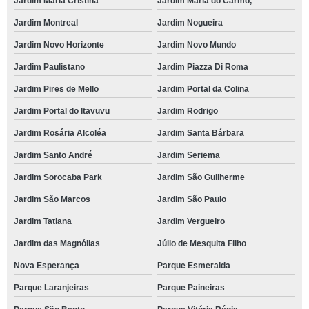
Jardim Maria Cristina
Jardim Maria do Carmo,
Jardim Montreal
Jardim Nogueira
Jardim Novo Horizonte
Jardim Novo Mundo
Jardim Paulistano
Jardim Piazza Di Roma
Jardim Pires de Mello
Jardim Portal da Colina
Jardim Portal do Itavuvu
Jardim Rodrigo
Jardim Rosária Alcoléa
Jardim Santa Bárbara
Jardim Santo André
Jardim Seriema
Jardim Sorocaba Park
Jardim São Guilherme
Jardim São Marcos
Jardim São Paulo
Jardim Tatiana
Jardim Vergueiro
Jardim das Magnólias
Júlio de Mesquita Filho
Nova Esperança
Parque Esmeralda
Parque Laranjeiras
Parque Paineiras