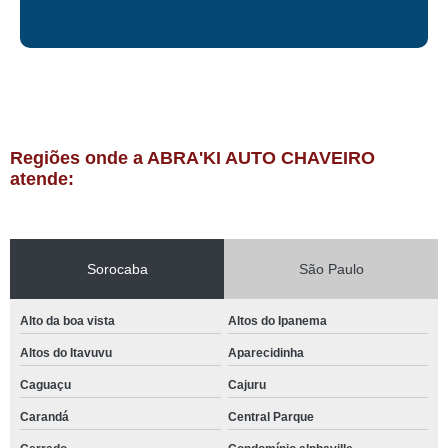
Regiões onde a ABRA'KI AUTO CHAVEIRO
atende:
Sorocaba
São Paulo
Alto da boa vista
Altos do Ipanema
Altos do Itavuvu
Aparecidinha
Caguaçu
Cajuru
Carandá
Central Parque