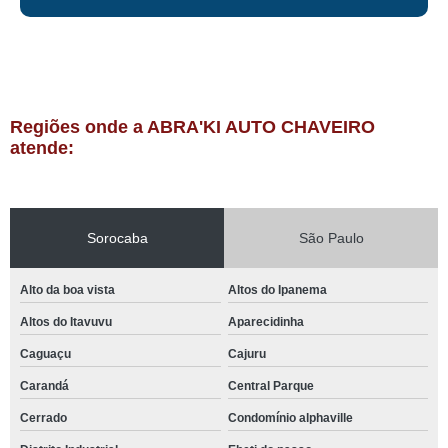
Regiões onde a ABRA'KI AUTO CHAVEIRO
atende:
Sorocaba
São Paulo
Alto da boa vista
Altos do Ipanema
Altos do Itavuvu
Aparecidinha
Caguaçu
Cajuru
Carandá
Central Parque
Cerrado
Condomínio alphaville