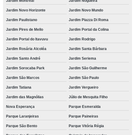
Jardim Montreal
Jardim Nogueira
Jardim Novo Horizonte
Jardim Novo Mundo
Jardim Paulistano
Jardim Piazza Di Roma
Jardim Pires de Mello
Jardim Portal da Colina
Jardim Portal do Itavuvu
Jardim Rodrigo
Jardim Rosária Alcoléa
Jardim Santa Bárbara
Jardim Santo André
Jardim Seriema
Jardim Sorocaba Park
Jardim São Guilherme
Jardim São Marcos
Jardim São Paulo
Jardim Tatiana
Jardim Vergueiro
Jardim das Magnólias
Júlio de Mesquita Filho
Nova Esperança
Parque Esmeralda
Parque Laranjeiras
Parque Paineiras
Parque São Bento
Parque Vitória Régia