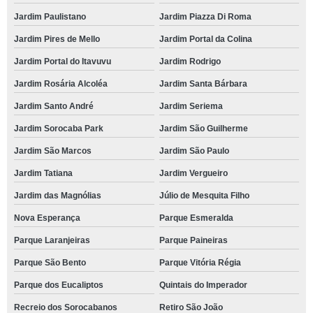
Jardim Paulistano
Jardim Piazza Di Roma
Jardim Pires de Mello
Jardim Portal da Colina
Jardim Portal do Itavuvu
Jardim Rodrigo
Jardim Rosária Alcoléa
Jardim Santa Bárbara
Jardim Santo André
Jardim Seriema
Jardim Sorocaba Park
Jardim São Guilherme
Jardim São Marcos
Jardim São Paulo
Jardim Tatiana
Jardim Vergueiro
Jardim das Magnólias
Júlio de Mesquita Filho
Nova Esperança
Parque Esmeralda
Parque Laranjeiras
Parque Paineiras
Parque São Bento
Parque Vitória Régia
Parque dos Eucaliptos
Quintais do Imperador
Recreio dos Sorocabanos
Retiro São João