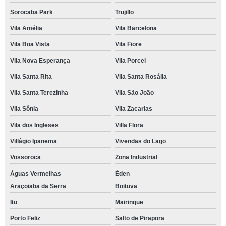
Sorocaba Park
Trujillo
Vila Amélia
Vila Barcelona
Vila Boa Vista
Vila Fiore
Vila Nova Esperança
Vila Porcel
Vila Santa Rita
Vila Santa Rosália
Vila Santa Terezinha
Vila São João
Vila Sônia
Vila Zacarias
Vila dos Ingleses
Villa Flora
Villágio Ipanema
Vivendas do Lago
Vossoroca
Zona Industrial
Águas Vermelhas
Éden
Araçoiaba da Serra
Boituva
Itu
Mairinque
Porto Feliz
Salto de Pirapora