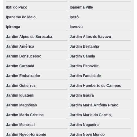
Ibiti do Paço
Ipanema Ville
Ipanema do Meio
Iperó
Ipiranga
Itavuvu
Jardim Alpes de Sorocaba
Jardim Altos do Itavuvu
Jardim América
Jardim Bertanha
Jardim Bonsucesso
Jardim Camila
Jardim Carandá
Jardim Eltonville
Jardim Embaixador
Jardim Faculdade
Jardim Gutierrez
Jardim Humberto de Campos
Jardim Iguatemi
Jardim Isaura
Jardim Magnólias
Jardim Maria Antônia Prado
Jardim Maria Cristina
Jardim Maria do Carmo,
Jardim Montreal
Jardim Nogueira
Jardim Novo Horizonte
Jardim Novo Mundo