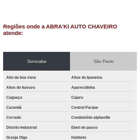
Regiões onde a ABRA'KI AUTO CHAVEIRO
atende:
Sorocaba
São Paulo
Alto da boa vista
Altos do Ipanema
Altos do Itavuvu
Aparecidinha
Caguaçu
Cajuru
Carandá
Central Parque
Cerrado
Condomínio alphaville
Distrito Industrial
Ebeti do passo
Granja Olga
Habiteto