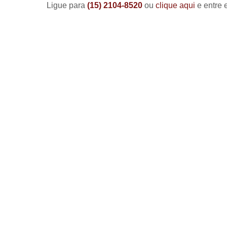
Ligue para
(15) 2104-8520
ou
clique aqui
e entre 