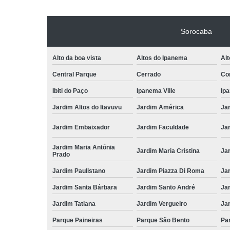
Sorocaba
Alto da boa vista
Altos do Ipanema
Alt
Central Parque
Cerrado
Con
Ibiti do Paço
Ipanema Ville
Ip
Jardim Altos do Itavuvu
Jardim América
Ja
Jardim Embaixador
Jardim Faculdade
Jar
Jardim Maria Antônia
Jardim Maria Cristina
Ja
Prado
Jardim Paulistano
Jardim Piazza Di Roma
Jar
Jardim Santa Bárbara
Jardim Santo André
Ja
Jardim Tatiana
Jardim Vergueiro
Ja
Parque Paineiras
Parque São Bento
Par