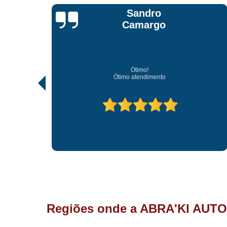
Jonathan Jhow
Os melhores de Sorocaba
Ótimo atendimento, os melhores profissionais de So
Regiões onde a ABRA'KI AUTO