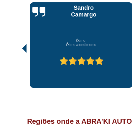
Sandro
Camargo
Ótimo!
Ótimo atendimento
Regiões onde a ABRA'KI AUTO