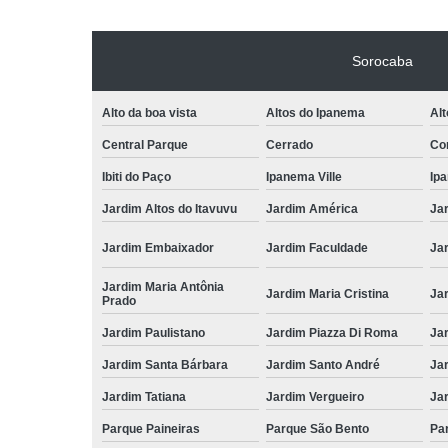
Sorocaba
Alto da boa vista
Altos do Ipanema
Alt
Central Parque
Cerrado
Con
Ibiti do Paço
Ipanema Ville
Ip
Jardim Altos do Itavuvu
Jardim América
Ja
Jardim Embaixador
Jardim Faculdade
Jar
Jardim Maria Antônia
Jardim Maria Cristina
Ja
Prado
Jardim Paulistano
Jardim Piazza Di Roma
Jar
Jardim Santa Bárbara
Jardim Santo André
Ja
Jardim Tatiana
Jardim Vergueiro
Ja
Parque Paineiras
Parque São Bento
Par