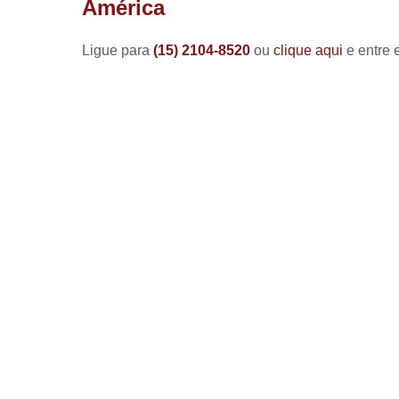
América
Ligue para
(15) 2104-8520
ou
clique aqui
e entre 