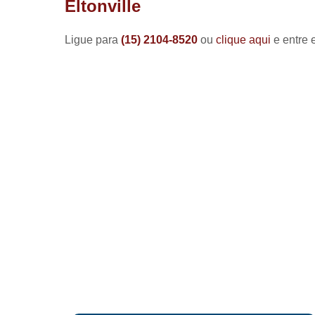
Eltonville
Ligue para
(15) 2104-8520
ou
clique aqui
e entre 