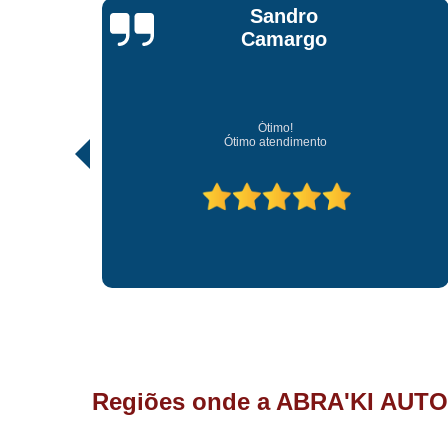
Jonathan Jhow
Os melhores de Sorocaba
Ótimo atendimento, os melhores profissionais de Sorocab
Regiões onde a ABRA'KI AUTO