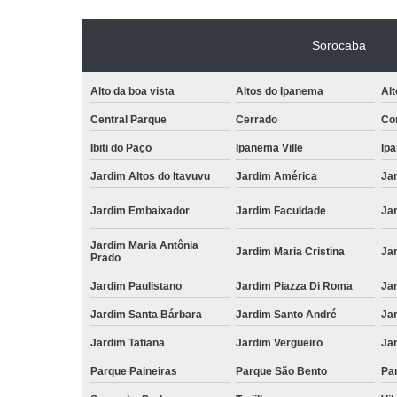
Sorocaba
Alto da boa vista
Altos do Ipanema
Alt
Central Parque
Cerrado
Con
Ibiti do Paço
Ipanema Ville
Ip
Jardim Altos do Itavuvu
Jardim América
Ja
Jardim Embaixador
Jardim Faculdade
Jar
Jardim Maria Antônia
Jardim Maria Cristina
Ja
Prado
Jardim Paulistano
Jardim Piazza Di Roma
Jar
Jardim Santa Bárbara
Jardim Santo André
Ja
Jardim Tatiana
Jardim Vergueiro
Ja
Parque Paineiras
Parque São Bento
Par