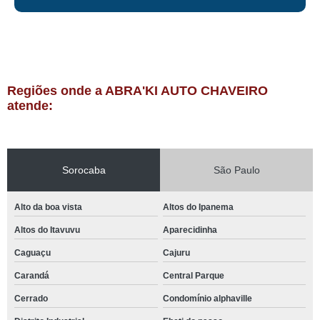
Regiões onde a ABRA'KI AUTO CHAVEIRO
atende:
Sorocaba
São Paulo
Alto da boa vista
Altos do Ipanema
Altos do Itavuvu
Aparecidinha
Caguaçu
Cajuru
Carandá
Central Parque
Cerrado
Condomínio alphaville