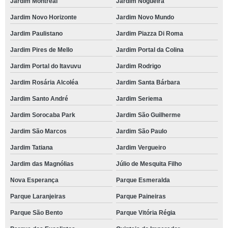
Jardim Montreal
Jardim Nogueira
Jardim Novo Horizonte
Jardim Novo Mundo
Jardim Paulistano
Jardim Piazza Di Roma
Jardim Pires de Mello
Jardim Portal da Colina
Jardim Portal do Itavuvu
Jardim Rodrigo
Jardim Rosária Alcoléa
Jardim Santa Bárbara
Jardim Santo André
Jardim Seriema
Jardim Sorocaba Park
Jardim São Guilherme
Jardim São Marcos
Jardim São Paulo
Jardim Tatiana
Jardim Vergueiro
Jardim das Magnólias
Júlio de Mesquita Filho
Nova Esperança
Parque Esmeralda
Parque Laranjeiras
Parque Paineiras
Parque São Bento
Parque Vitória Régia