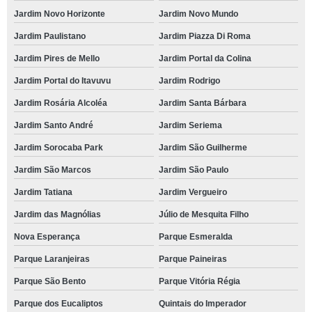
Jardim Novo Horizonte
Jardim Novo Mundo
Jardim Paulistano
Jardim Piazza Di Roma
Jardim Pires de Mello
Jardim Portal da Colina
Jardim Portal do Itavuvu
Jardim Rodrigo
Jardim Rosária Alcoléa
Jardim Santa Bárbara
Jardim Santo André
Jardim Seriema
Jardim Sorocaba Park
Jardim São Guilherme
Jardim São Marcos
Jardim São Paulo
Jardim Tatiana
Jardim Vergueiro
Jardim das Magnólias
Júlio de Mesquita Filho
Nova Esperança
Parque Esmeralda
Parque Laranjeiras
Parque Paineiras
Parque São Bento
Parque Vitória Régia
Parque dos Eucaliptos
Quintais do Imperador