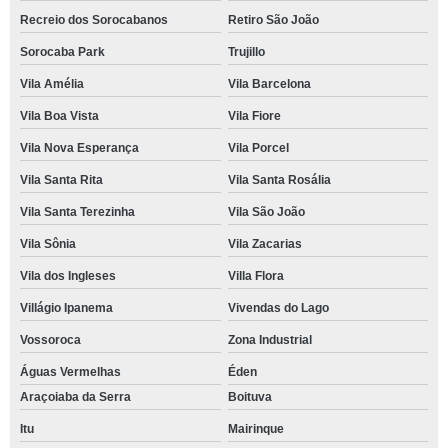
Recreio dos Sorocabanos
Retiro São João
Sorocaba Park
Trujillo
Vila Amélia
Vila Barcelona
Vila Boa Vista
Vila Fiore
Vila Nova Esperança
Vila Porcel
Vila Santa Rita
Vila Santa Rosália
Vila Santa Terezinha
Vila São João
Vila Sônia
Vila Zacarias
Vila dos Ingleses
Villa Flora
Villágio Ipanema
Vivendas do Lago
Vossoroca
Zona Industrial
Águas Vermelhas
Éden
Araçoiaba da Serra
Boituva
Itu
Mairinque