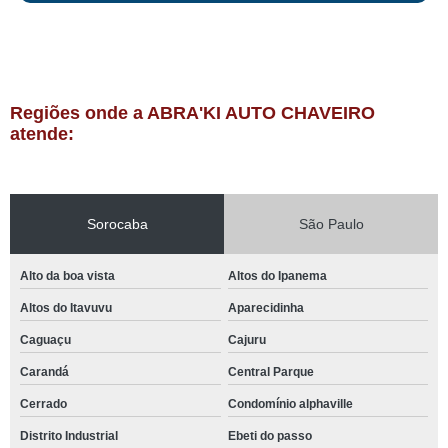
Regiões onde a ABRA'KI AUTO CHAVEIRO
atende:
Sorocaba
São Paulo
Alto da boa vista
Altos do Ipanema
Altos do Itavuvu
Aparecidinha
Caguaçu
Cajuru
Carandá
Central Parque
Cerrado
Condomínio alphaville
Distrito Industrial
Ebeti do passo