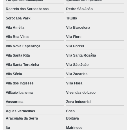
Recreio dos Sorocabanos
Retiro São João
Sorocaba Park
Trujillo
Vila Amélia
Vila Barcelona
Vila Boa Vista
Vila Fiore
Vila Nova Esperança
Vila Porcel
Vila Santa Rita
Vila Santa Rosália
Vila Santa Terezinha
Vila São João
Vila Sônia
Vila Zacarias
Vila dos Ingleses
Villa Flora
Villágio Ipanema
Vivendas do Lago
Vossoroca
Zona Industrial
Águas Vermelhas
Éden
Araçoiaba da Serra
Boituva
Itu
Mairinque