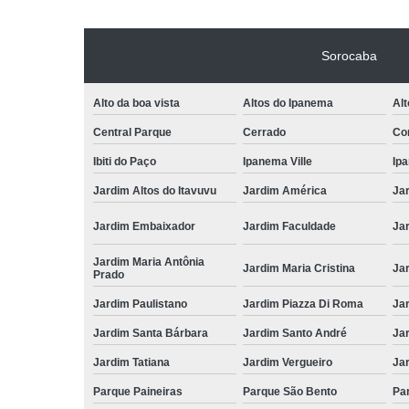
Sorocaba
Alto da boa vista
Altos do Ipanema
Alt
Central Parque
Cerrado
Con
Ibiti do Paço
Ipanema Ville
Ip
Jardim Altos do Itavuvu
Jardim América
Ja
Jardim Embaixador
Jardim Faculdade
Jar
Jardim Maria Antônia
Jardim Maria Cristina
Ja
Prado
Jardim Paulistano
Jardim Piazza Di Roma
Jar
Jardim Santa Bárbara
Jardim Santo André
Ja
Jardim Tatiana
Jardim Vergueiro
Ja
Parque Paineiras
Parque São Bento
Par