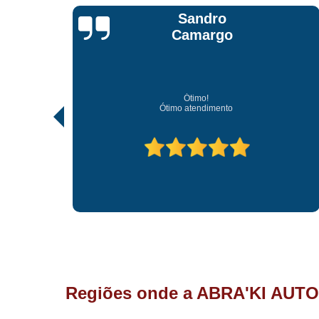
Jonathan Jhow
Os melhores de Sorocaba
Ótimo atendimento, os melhores profissionais de
Regiões onde a ABRA'KI AUTO