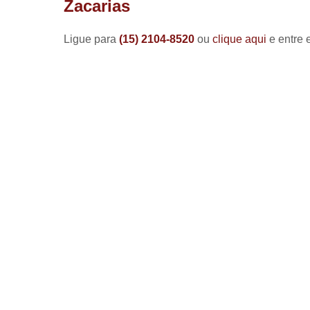
Zacarias
Ligue para
(15) 2104-8520
ou
clique aqui
e entre 