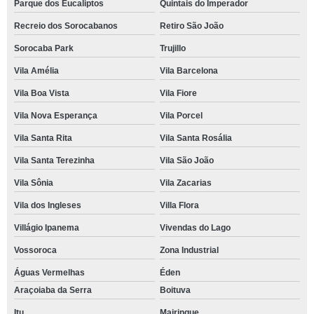
Parque dos Eucaliptos
Quintais do Imperador
Recreio dos Sorocabanos
Retiro São João
Sorocaba Park
Trujillo
Vila Amélia
Vila Barcelona
Vila Boa Vista
Vila Fiore
Vila Nova Esperança
Vila Porcel
Vila Santa Rita
Vila Santa Rosália
Vila Santa Terezinha
Vila São João
Vila Sônia
Vila Zacarias
Vila dos Ingleses
Villa Flora
Villágio Ipanema
Vivendas do Lago
Vossoroca
Zona Industrial
Águas Vermelhas
Éden
Araçoiaba da Serra
Boituva
Itu
Mairinque