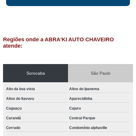
Regiões onde a ABRA'KI AUTO CHAVEIRO
atende:
Sorocaba
São Paulo
Alto da boa vista
Altos do Ipanema
Altos do Itavuvu
Aparecidinha
Caguaçu
Cajuru
Carandá
Central Parque
Cerrado
Condomínio alphaville