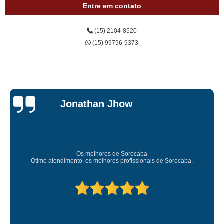
Entre em contato
(15) 2104-8520
(15) 99796-9373
Jessica
Carvalho
Super recomendo!
Amei o atendimento. Preco super bom. Superou minhas expectativas.
Deixou o meu bem super arrumadinhooo recomendo!