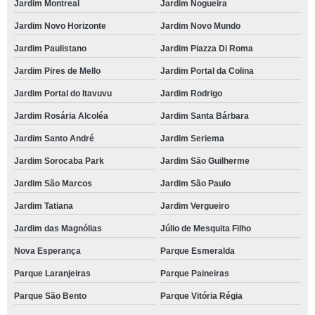
Jardim Montreal
Jardim Nogueira
Jardim Novo Horizonte
Jardim Novo Mundo
Jardim Paulistano
Jardim Piazza Di Roma
Jardim Pires de Mello
Jardim Portal da Colina
Jardim Portal do Itavuvu
Jardim Rodrigo
Jardim Rosária Alcoléa
Jardim Santa Bárbara
Jardim Santo André
Jardim Seriema
Jardim Sorocaba Park
Jardim São Guilherme
Jardim São Marcos
Jardim São Paulo
Jardim Tatiana
Jardim Vergueiro
Jardim das Magnólias
Júlio de Mesquita Filho
Nova Esperança
Parque Esmeralda
Parque Laranjeiras
Parque Paineiras
Parque São Bento
Parque Vitória Régia