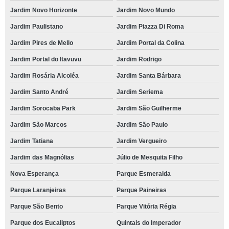
Jardim Novo Horizonte
Jardim Novo Mundo
Jardim Paulistano
Jardim Piazza Di Roma
Jardim Pires de Mello
Jardim Portal da Colina
Jardim Portal do Itavuvu
Jardim Rodrigo
Jardim Rosária Alcoléa
Jardim Santa Bárbara
Jardim Santo André
Jardim Seriema
Jardim Sorocaba Park
Jardim São Guilherme
Jardim São Marcos
Jardim São Paulo
Jardim Tatiana
Jardim Vergueiro
Jardim das Magnólias
Júlio de Mesquita Filho
Nova Esperança
Parque Esmeralda
Parque Laranjeiras
Parque Paineiras
Parque São Bento
Parque Vitória Régia
Parque dos Eucaliptos
Quintais do Imperador