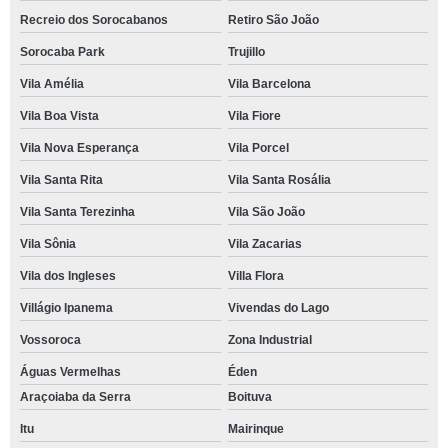
Recreio dos Sorocabanos
Retiro São João
Sorocaba Park
Trujillo
Vila Amélia
Vila Barcelona
Vila Boa Vista
Vila Fiore
Vila Nova Esperança
Vila Porcel
Vila Santa Rita
Vila Santa Rosália
Vila Santa Terezinha
Vila São João
Vila Sônia
Vila Zacarias
Vila dos Ingleses
Villa Flora
Villágio Ipanema
Vivendas do Lago
Vossoroca
Zona Industrial
Águas Vermelhas
Éden
Araçoiaba da Serra
Boituva
Itu
Mairinque