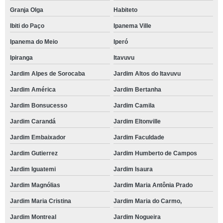
Granja Olga
Habiteto
Ibiti do Paço
Ipanema Ville
Ipanema do Meio
Iperó
Ipiranga
Itavuvu
Jardim Alpes de Sorocaba
Jardim Altos do Itavuvu
Jardim América
Jardim Bertanha
Jardim Bonsucesso
Jardim Camila
Jardim Carandá
Jardim Eltonville
Jardim Embaixador
Jardim Faculdade
Jardim Gutierrez
Jardim Humberto de Campos
Jardim Iguatemi
Jardim Isaura
Jardim Magnólias
Jardim Maria Antônia Prado
Jardim Maria Cristina
Jardim Maria do Carmo,
Jardim Montreal
Jardim Nogueira