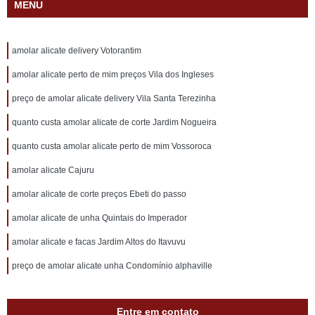
MENU
amolar alicate delivery Votorantim
amolar alicate perto de mim preços Vila dos Ingleses
preço de amolar alicate delivery Vila Santa Terezinha
quanto custa amolar alicate de corte Jardim Nogueira
quanto custa amolar alicate perto de mim Vossoroca
amolar alicate Cajuru
amolar alicate de corte preços Ebeti do passo
amolar alicate de unha Quintais do Imperador
amolar alicate e facas Jardim Altos do Itavuvu
preço de amolar alicate unha Condomínio alphaville
Entre em contato