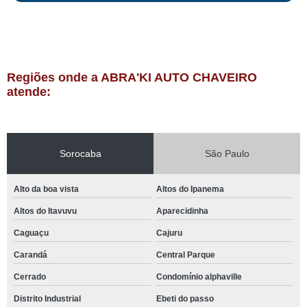
Regiões onde a ABRA'KI AUTO CHAVEIRO
atende:
Sorocaba
São Paulo
Alto da boa vista
Altos do Ipanema
Altos do Itavuvu
Aparecidinha
Caguaçu
Cajuru
Carandá
Central Parque
Cerrado
Condomínio alphaville
Distrito Industrial
Ebeti do passo