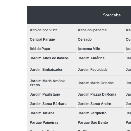
Sorocaba
Alto da boa vista
Altos do Ipanema
Alt
Central Parque
Cerrado
Con
Ibiti do Paço
Ipanema Ville
Ip
Jardim Altos do Itavuvu
Jardim América
Ja
Jardim Embaixador
Jardim Faculdade
Jar
Jardim Maria Antônia
Jardim Maria Cristina
Ja
Prado
Jardim Paulistano
Jardim Piazza Di Roma
Jar
Jardim Santa Bárbara
Jardim Santo André
Ja
Jardim Tatiana
Jardim Vergueiro
Ja
Parque Paineiras
Parque São Bento
Par