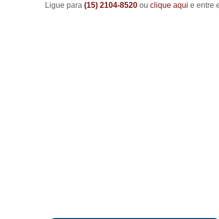
Ligue para
(15) 2104-8520
ou
clique aqui
e entre 