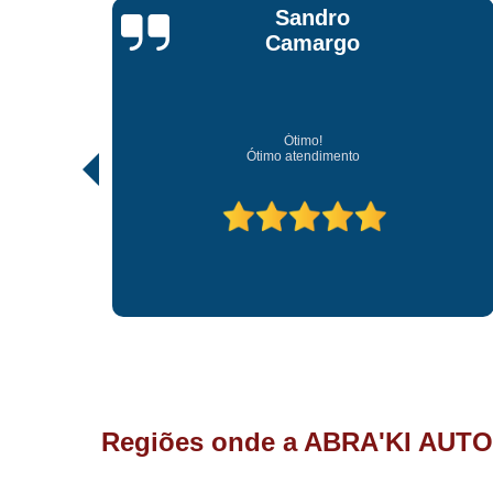
Jonathan Jhow
Os melhores de Sorocaba
Ótimo atendimento, os melhores profissionais de Sorocaba.
Regiões onde a ABRA'KI AUTO