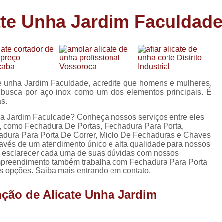
Carimbo Person
te Unha Jardim Faculdad
Carimbo Personalizado Grand
de
Carimbo Profissional Perso
Carimbos para Professores Sor
de
s
Carimbo Datador Personali
e unha Jardim Faculdade, acredite que homens e mulheres,
Carimbo de Madeira Persona
e busca por aço inox como um dos elementos principais. É
s
as.
Carimbo Madeira Personal
e
ha Jardim Faculdade? Conheça nossos serviços entre eles
s
Carimbo para Tecido Per
, como Fechadura De Portas, Fechadura Para Porta,
adura Para Porta De Correr, Miolo De Fechaduras e Chaves
Carimbo Personalizado com S
través de um atendimento único e alta qualidade para nossos
ara esclarecer cada uma de suas dúvidas com nossos
Carimbo Redondo Personaliz
 empreendimento também trabalha com Fechadura Para Porta
as opções. Saiba mais entrando em contato.
Chaveiro 24 Horas
ção de Alicate Unha Jardim
Chaveiro 24 Horas Mais Pr
Chaveiro 24 Horas Próximo a