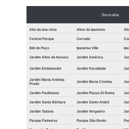
Sorocaba
Alto da boa vista
Altos do Ipanema
Alt
Central Parque
Cerrado
Con
Ibiti do Paço
Ipanema Ville
Ip
Jardim Altos do Itavuvu
Jardim América
Ja
Jardim Embaixador
Jardim Faculdade
Jar
Jardim Maria Antônia
Jardim Maria Cristina
Ja
Prado
Jardim Paulistano
Jardim Piazza Di Roma
Jar
Jardim Santa Bárbara
Jardim Santo André
Ja
Jardim Tatiana
Jardim Vergueiro
Ja
Parque Paineiras
Parque São Bento
Par