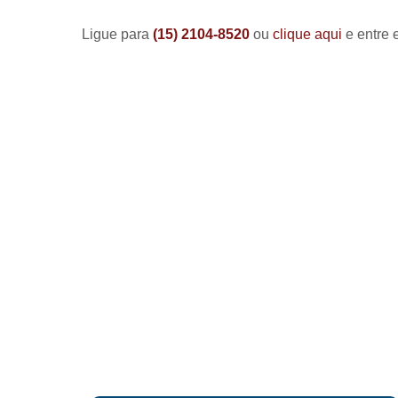
Ligue para
(15) 2104-8520
ou
clique aqui
e entre 