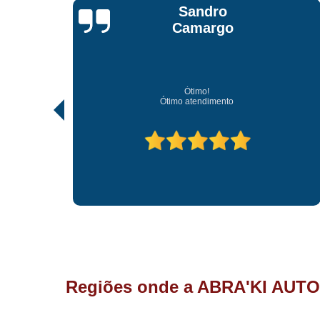
Jonathan Jhow
Os melhores de Sorocaba
Ótimo atendimento, os melhores profissionais de Sorocaba.
Regiões onde a ABRA'KI AUTO