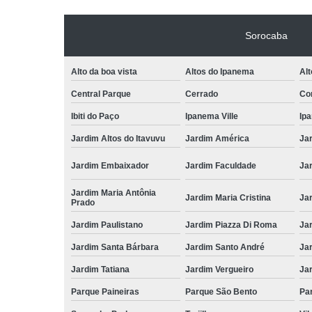
Sorocaba
Alto da boa vista
Altos do Ipanema
Alt
Central Parque
Cerrado
Con
Ibiti do Paço
Ipanema Ville
Ip
Jardim Altos do Itavuvu
Jardim América
Ja
Jardim Embaixador
Jardim Faculdade
Jar
Jardim Maria Antônia
Jardim Maria Cristina
Ja
Prado
Jardim Paulistano
Jardim Piazza Di Roma
Jar
Jardim Santa Bárbara
Jardim Santo André
Ja
Jardim Tatiana
Jardim Vergueiro
Ja
Parque Paineiras
Parque São Bento
Par