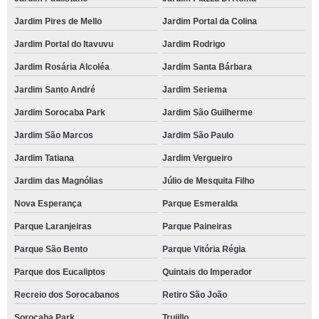
Jardim Pires de Mello
Jardim Portal da Colina
Jardim Portal do Itavuvu
Jardim Rodrigo
Jardim Rosária Alcoléa
Jardim Santa Bárbara
Jardim Santo André
Jardim Seriema
Jardim Sorocaba Park
Jardim São Guilherme
Jardim São Marcos
Jardim São Paulo
Jardim Tatiana
Jardim Vergueiro
Jardim das Magnólias
Júlio de Mesquita Filho
Nova Esperança
Parque Esmeralda
Parque Laranjeiras
Parque Paineiras
Parque São Bento
Parque Vitória Régia
Parque dos Eucaliptos
Quintais do Imperador
Recreio dos Sorocabanos
Retiro São João
Sorocaba Park
Trujillo