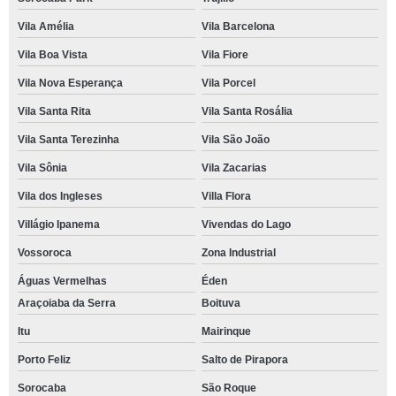
Vila Amélia
Vila Barcelona
Vila Boa Vista
Vila Fiore
Vila Nova Esperança
Vila Porcel
Vila Santa Rita
Vila Santa Rosália
Vila Santa Terezinha
Vila São João
Vila Sônia
Vila Zacarias
Vila dos Ingleses
Villa Flora
Villágio Ipanema
Vivendas do Lago
Vossoroca
Zona Industrial
Águas Vermelhas
Éden
Araçoiaba da Serra
Boituva
Itu
Mairinque
Porto Feliz
Salto de Pirapora
Sorocaba
São Roque