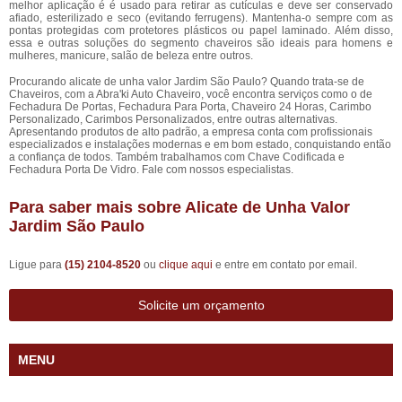
melhor aplicação é é usado para retirar as cutículas e deve ser conservado
afiado, esterilizado e seco (evitando ferrugens). Mantenha-o sempre com as
pontas protegidas com protetores plásticos ou papel laminado. Além disso,
essa e outras soluções do segmento chaveiros são ideais para homens e
mulheres, manicure, salão de beleza entre outros.
Procurando alicate de unha valor Jardim São Paulo? Quando trata-se de
Chaveiros, com a Abra'ki Auto Chaveiro, você encontra serviços como o de
Fechadura De Portas, Fechadura Para Porta, Chaveiro 24 Horas, Carimbo
Personalizado, Carimbos Personalizados, entre outras alternativas.
Apresentando produtos de alto padrão, a empresa conta com profissionais
especializados e instalações modernas e em bom estado, conquistando então
a confiança de todos. Também trabalhamos com Chave Codificada e
Fechadura Porta De Vidro. Fale com nossos especialistas.
Para saber mais sobre Alicate de Unha Valor
Jardim São Paulo
Ligue para
(15) 2104-8520
ou
clique aqui
e entre em contato por email.
Solicite um orçamento
MENU