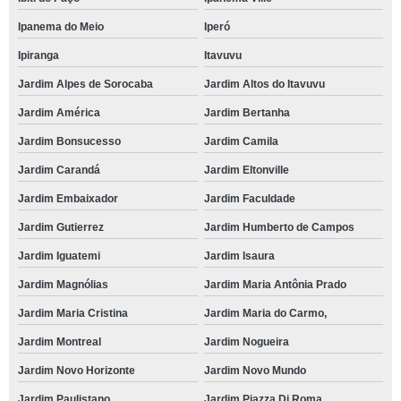
Ipanema do Meio
Iperó
Ipiranga
Itavuvu
Jardim Alpes de Sorocaba
Jardim Altos do Itavuvu
Jardim América
Jardim Bertanha
Jardim Bonsucesso
Jardim Camila
Jardim Carandá
Jardim Eltonville
Jardim Embaixador
Jardim Faculdade
Jardim Gutierrez
Jardim Humberto de Campos
Jardim Iguatemi
Jardim Isaura
Jardim Magnólias
Jardim Maria Antônia Prado
Jardim Maria Cristina
Jardim Maria do Carmo,
Jardim Montreal
Jardim Nogueira
Jardim Novo Horizonte
Jardim Novo Mundo
Jardim Paulistano
Jardim Piazza Di Roma