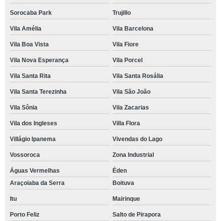
Sorocaba Park
Trujillo
Vila Amélia
Vila Barcelona
Vila Boa Vista
Vila Fiore
Vila Nova Esperança
Vila Porcel
Vila Santa Rita
Vila Santa Rosália
Vila Santa Terezinha
Vila São João
Vila Sônia
Vila Zacarias
Vila dos Ingleses
Villa Flora
Villágio Ipanema
Vivendas do Lago
Vossoroca
Zona Industrial
Águas Vermelhas
Éden
Araçoiaba da Serra
Boituva
Itu
Mairinque
Porto Feliz
Salto de Pirapora