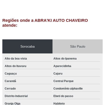
Regiões onde a ABRA'KI AUTO CHAVEIRO
atende:
Sorocaba
São Paulo
Alto da boa vista
Altos do Ipanema
Altos do Itavuvu
Aparecidinha
Caguaçu
Cajuru
Carandá
Central Parque
Cerrado
Condomínio alphaville
Distrito Industrial
Ebeti do passo
Granja Olga
Habiteto