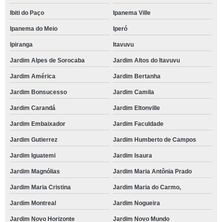
Ibiti do Paço
Ipanema Ville
Ipanema do Meio
Iperó
Ipiranga
Itavuvu
Jardim Alpes de Sorocaba
Jardim Altos do Itavuvu
Jardim América
Jardim Bertanha
Jardim Bonsucesso
Jardim Camila
Jardim Carandá
Jardim Eltonville
Jardim Embaixador
Jardim Faculdade
Jardim Gutierrez
Jardim Humberto de Campos
Jardim Iguatemi
Jardim Isaura
Jardim Magnólias
Jardim Maria Antônia Prado
Jardim Maria Cristina
Jardim Maria do Carmo,
Jardim Montreal
Jardim Nogueira
Jardim Novo Horizonte
Jardim Novo Mundo