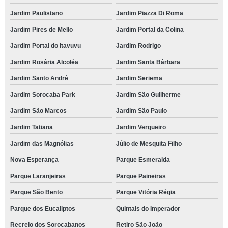
Jardim Paulistano
Jardim Piazza Di Roma
Jardim Pires de Mello
Jardim Portal da Colina
Jardim Portal do Itavuvu
Jardim Rodrigo
Jardim Rosária Alcoléa
Jardim Santa Bárbara
Jardim Santo André
Jardim Seriema
Jardim Sorocaba Park
Jardim São Guilherme
Jardim São Marcos
Jardim São Paulo
Jardim Tatiana
Jardim Vergueiro
Jardim das Magnólias
Júlio de Mesquita Filho
Nova Esperança
Parque Esmeralda
Parque Laranjeiras
Parque Paineiras
Parque São Bento
Parque Vitória Régia
Parque dos Eucaliptos
Quintais do Imperador
Recreio dos Sorocabanos
Retiro São João