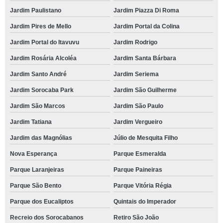
Jardim Paulistano
Jardim Piazza Di Roma
Jardim Pires de Mello
Jardim Portal da Colina
Jardim Portal do Itavuvu
Jardim Rodrigo
Jardim Rosária Alcoléa
Jardim Santa Bárbara
Jardim Santo André
Jardim Seriema
Jardim Sorocaba Park
Jardim São Guilherme
Jardim São Marcos
Jardim São Paulo
Jardim Tatiana
Jardim Vergueiro
Jardim das Magnólias
Júlio de Mesquita Filho
Nova Esperança
Parque Esmeralda
Parque Laranjeiras
Parque Paineiras
Parque São Bento
Parque Vitória Régia
Parque dos Eucaliptos
Quintais do Imperador
Recreio dos Sorocabanos
Retiro São João