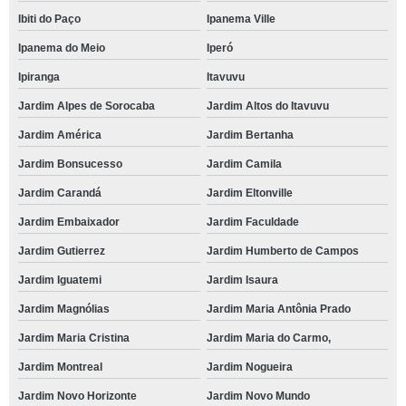
Ibiti do Paço
Ipanema Ville
Ipanema do Meio
Iperó
Ipiranga
Itavuvu
Jardim Alpes de Sorocaba
Jardim Altos do Itavuvu
Jardim América
Jardim Bertanha
Jardim Bonsucesso
Jardim Camila
Jardim Carandá
Jardim Eltonville
Jardim Embaixador
Jardim Faculdade
Jardim Gutierrez
Jardim Humberto de Campos
Jardim Iguatemi
Jardim Isaura
Jardim Magnólias
Jardim Maria Antônia Prado
Jardim Maria Cristina
Jardim Maria do Carmo,
Jardim Montreal
Jardim Nogueira
Jardim Novo Horizonte
Jardim Novo Mundo