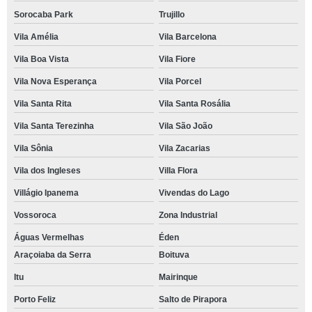
Sorocaba Park
Trujillo
Vila Amélia
Vila Barcelona
Vila Boa Vista
Vila Fiore
Vila Nova Esperança
Vila Porcel
Vila Santa Rita
Vila Santa Rosália
Vila Santa Terezinha
Vila São João
Vila Sônia
Vila Zacarias
Vila dos Ingleses
Villa Flora
Villágio Ipanema
Vivendas do Lago
Vossoroca
Zona Industrial
Águas Vermelhas
Éden
Araçoiaba da Serra
Boituva
Itu
Mairinque
Porto Feliz
Salto de Pirapora