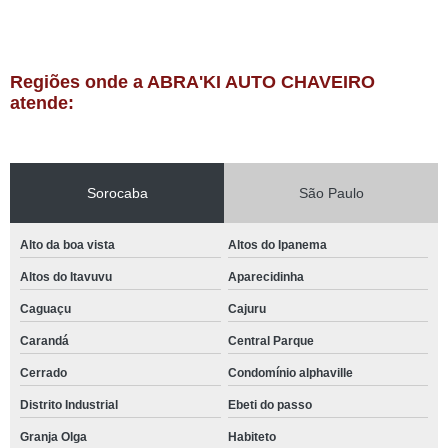
Regiões onde a ABRA'KI AUTO CHAVEIRO
atende:
Sorocaba
São Paulo
Alto da boa vista
Altos do Ipanema
Altos do Itavuvu
Aparecidinha
Caguaçu
Cajuru
Carandá
Central Parque
Cerrado
Condomínio alphaville
Distrito Industrial
Ebeti do passo
Granja Olga
Habiteto