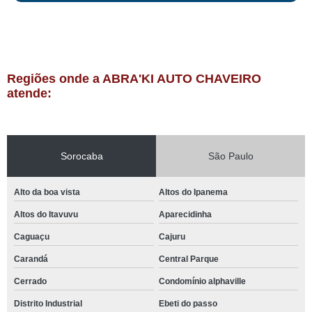
Regiões onde a ABRA'KI AUTO CHAVEIRO
atende:
Sorocaba
São Paulo
Alto da boa vista
Altos do Ipanema
Altos do Itavuvu
Aparecidinha
Caguaçu
Cajuru
Carandá
Central Parque
Cerrado
Condomínio alphaville
Distrito Industrial
Ebeti do passo