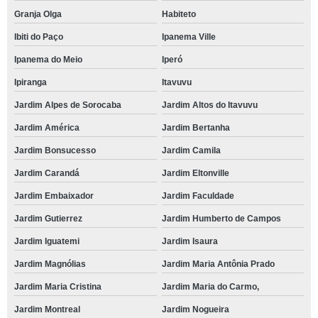
Granja Olga
Habiteto
Ibiti do Paço
Ipanema Ville
Ipanema do Meio
Iperó
Ipiranga
Itavuvu
Jardim Alpes de Sorocaba
Jardim Altos do Itavuvu
Jardim América
Jardim Bertanha
Jardim Bonsucesso
Jardim Camila
Jardim Carandá
Jardim Eltonville
Jardim Embaixador
Jardim Faculdade
Jardim Gutierrez
Jardim Humberto de Campos
Jardim Iguatemi
Jardim Isaura
Jardim Magnólias
Jardim Maria Antônia Prado
Jardim Maria Cristina
Jardim Maria do Carmo,
Jardim Montreal
Jardim Nogueira