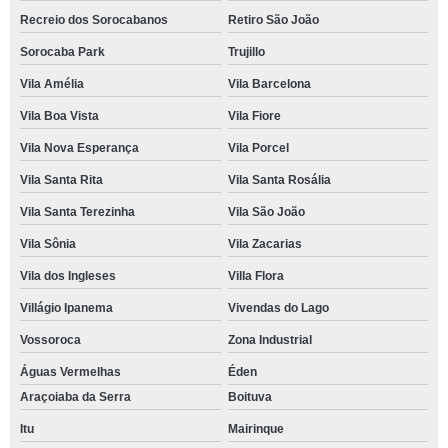
Recreio dos Sorocabanos
Retiro São João
Sorocaba Park
Trujillo
Vila Amélia
Vila Barcelona
Vila Boa Vista
Vila Fiore
Vila Nova Esperança
Vila Porcel
Vila Santa Rita
Vila Santa Rosália
Vila Santa Terezinha
Vila São João
Vila Sônia
Vila Zacarias
Vila dos Ingleses
Villa Flora
Villágio Ipanema
Vivendas do Lago
Vossoroca
Zona Industrial
Águas Vermelhas
Éden
Araçoiaba da Serra
Boituva
Itu
Mairinque