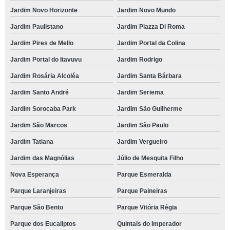
Jardim Novo Horizonte
Jardim Novo Mundo
Jardim Paulistano
Jardim Piazza Di Roma
Jardim Pires de Mello
Jardim Portal da Colina
Jardim Portal do Itavuvu
Jardim Rodrigo
Jardim Rosária Alcoléa
Jardim Santa Bárbara
Jardim Santo André
Jardim Seriema
Jardim Sorocaba Park
Jardim São Guilherme
Jardim São Marcos
Jardim São Paulo
Jardim Tatiana
Jardim Vergueiro
Jardim das Magnólias
Júlio de Mesquita Filho
Nova Esperança
Parque Esmeralda
Parque Laranjeiras
Parque Paineiras
Parque São Bento
Parque Vitória Régia
Parque dos Eucaliptos
Quintais do Imperador