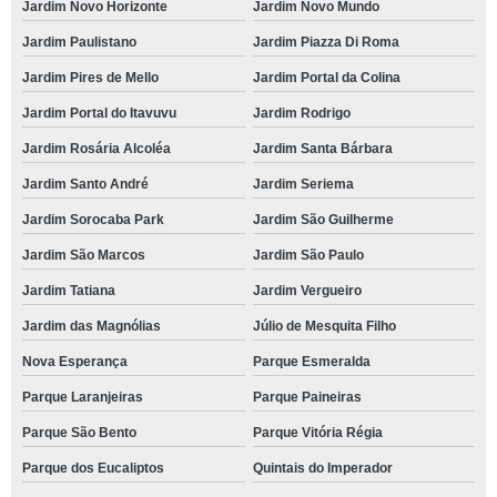
Jardim Novo Horizonte
Jardim Novo Mundo
Jardim Paulistano
Jardim Piazza Di Roma
Jardim Pires de Mello
Jardim Portal da Colina
Jardim Portal do Itavuvu
Jardim Rodrigo
Jardim Rosária Alcoléa
Jardim Santa Bárbara
Jardim Santo André
Jardim Seriema
Jardim Sorocaba Park
Jardim São Guilherme
Jardim São Marcos
Jardim São Paulo
Jardim Tatiana
Jardim Vergueiro
Jardim das Magnólias
Júlio de Mesquita Filho
Nova Esperança
Parque Esmeralda
Parque Laranjeiras
Parque Paineiras
Parque São Bento
Parque Vitória Régia
Parque dos Eucaliptos
Quintais do Imperador