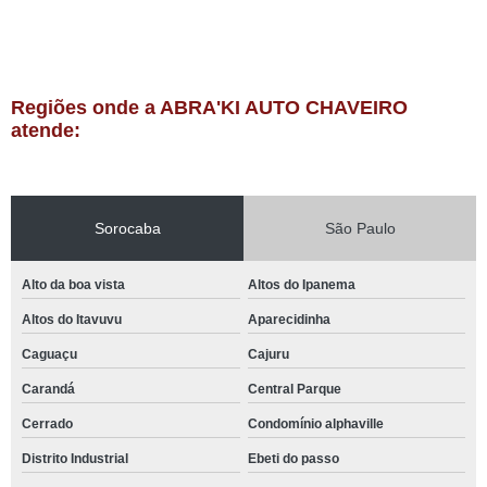
Regiões onde a ABRA'KI AUTO CHAVEIRO
atende:
Sorocaba
São Paulo
Alto da boa vista
Altos do Ipanema
Altos do Itavuvu
Aparecidinha
Caguaçu
Cajuru
Carandá
Central Parque
Cerrado
Condomínio alphaville
Distrito Industrial
Ebeti do passo