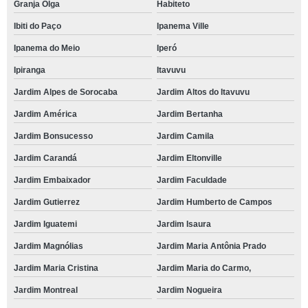
Granja Olga
Habiteto
Ibiti do Paço
Ipanema Ville
Ipanema do Meio
Iperó
Ipiranga
Itavuvu
Jardim Alpes de Sorocaba
Jardim Altos do Itavuvu
Jardim América
Jardim Bertanha
Jardim Bonsucesso
Jardim Camila
Jardim Carandá
Jardim Eltonville
Jardim Embaixador
Jardim Faculdade
Jardim Gutierrez
Jardim Humberto de Campos
Jardim Iguatemi
Jardim Isaura
Jardim Magnólias
Jardim Maria Antônia Prado
Jardim Maria Cristina
Jardim Maria do Carmo,
Jardim Montreal
Jardim Nogueira