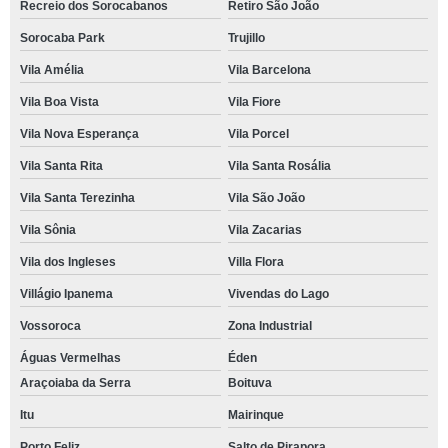
Recreio dos Sorocabanos
Retiro São João
Sorocaba Park
Trujillo
Vila Amélia
Vila Barcelona
Vila Boa Vista
Vila Fiore
Vila Nova Esperança
Vila Porcel
Vila Santa Rita
Vila Santa Rosália
Vila Santa Terezinha
Vila São João
Vila Sônia
Vila Zacarias
Vila dos Ingleses
Villa Flora
Villágio Ipanema
Vivendas do Lago
Vossoroca
Zona Industrial
Águas Vermelhas
Éden
Araçoiaba da Serra
Boituva
Itu
Mairinque
Porto Feliz
Salto de Pirapora