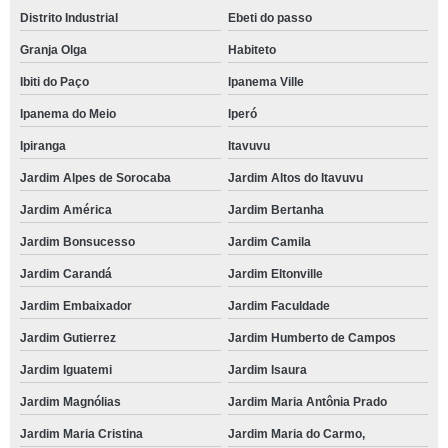
Distrito Industrial
Ebeti do passo
Granja Olga
Habiteto
Ibiti do Paço
Ipanema Ville
Ipanema do Meio
Iperó
Ipiranga
Itavuvu
Jardim Alpes de Sorocaba
Jardim Altos do Itavuvu
Jardim América
Jardim Bertanha
Jardim Bonsucesso
Jardim Camila
Jardim Carandá
Jardim Eltonville
Jardim Embaixador
Jardim Faculdade
Jardim Gutierrez
Jardim Humberto de Campos
Jardim Iguatemi
Jardim Isaura
Jardim Magnólias
Jardim Maria Antônia Prado
Jardim Maria Cristina
Jardim Maria do Carmo,