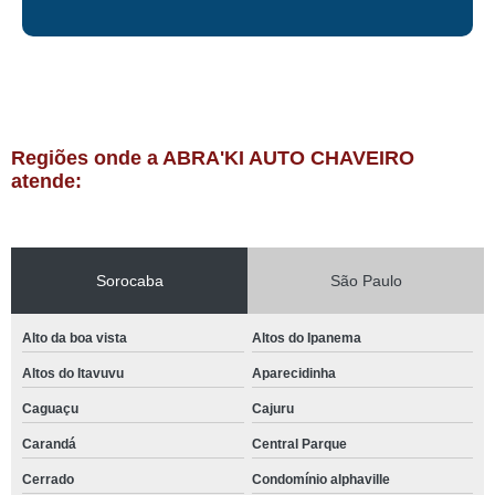
Regiões onde a ABRA'KI AUTO CHAVEIRO
atende:
Sorocaba
São Paulo
Alto da boa vista
Altos do Ipanema
Altos do Itavuvu
Aparecidinha
Caguaçu
Cajuru
Carandá
Central Parque
Cerrado
Condomínio alphaville