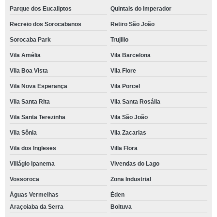
Parque dos Eucaliptos
Quintais do Imperador
Recreio dos Sorocabanos
Retiro São João
Sorocaba Park
Trujillo
Vila Amélia
Vila Barcelona
Vila Boa Vista
Vila Fiore
Vila Nova Esperança
Vila Porcel
Vila Santa Rita
Vila Santa Rosália
Vila Santa Terezinha
Vila São João
Vila Sônia
Vila Zacarias
Vila dos Ingleses
Villa Flora
Villágio Ipanema
Vivendas do Lago
Vossoroca
Zona Industrial
Águas Vermelhas
Éden
Araçoiaba da Serra
Boituva