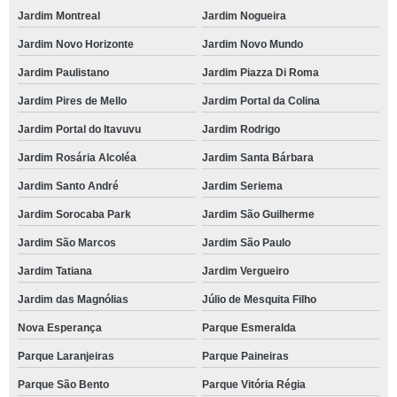
Jardim Montreal
Jardim Nogueira
Jardim Novo Horizonte
Jardim Novo Mundo
Jardim Paulistano
Jardim Piazza Di Roma
Jardim Pires de Mello
Jardim Portal da Colina
Jardim Portal do Itavuvu
Jardim Rodrigo
Jardim Rosária Alcoléa
Jardim Santa Bárbara
Jardim Santo André
Jardim Seriema
Jardim Sorocaba Park
Jardim São Guilherme
Jardim São Marcos
Jardim São Paulo
Jardim Tatiana
Jardim Vergueiro
Jardim das Magnólias
Júlio de Mesquita Filho
Nova Esperança
Parque Esmeralda
Parque Laranjeiras
Parque Paineiras
Parque São Bento
Parque Vitória Régia