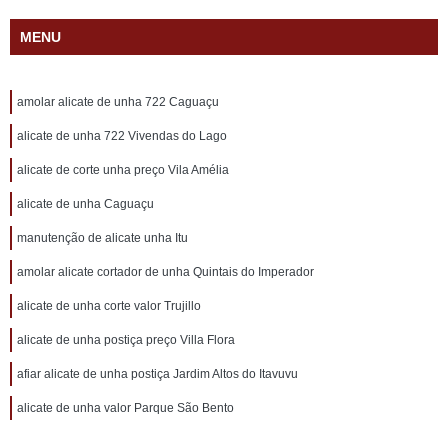
MENU
amolar alicate de unha 722 Caguaçu
alicate de unha 722 Vivendas do Lago
alicate de corte unha preço Vila Amélia
alicate de unha Caguaçu
manutenção de alicate unha Itu
amolar alicate cortador de unha Quintais do Imperador
alicate de unha corte valor Trujillo
alicate de unha postiça preço Villa Flora
afiar alicate de unha postiça Jardim Altos do Itavuvu
alicate de unha valor Parque São Bento