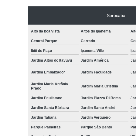
Sorocaba
Alto da boa vista
Altos do Ipanema
Alt
Central Parque
Cerrado
Con
Ibiti do Paço
Ipanema Ville
Ip
Jardim Altos do Itavuvu
Jardim América
Ja
Jardim Embaixador
Jardim Faculdade
Jar
Jardim Maria Antônia
Jardim Maria Cristina
Ja
Prado
Jardim Paulistano
Jardim Piazza Di Roma
Jar
Jardim Santa Bárbara
Jardim Santo André
Ja
Jardim Tatiana
Jardim Vergueiro
Ja
Parque Paineiras
Parque São Bento
Par