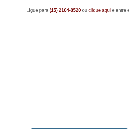
Ligue para
(15) 2104-8520
ou
clique aqui
e entre 