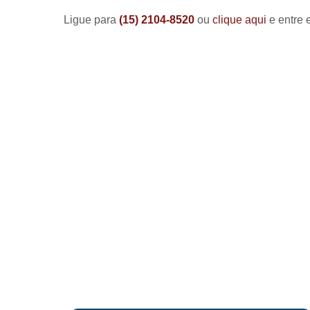
Ligue para
(15) 2104-8520
ou
clique aqui
e entre 