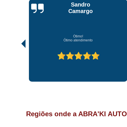
Jonathan Jhow
Os melhores de Sorocaba
Ótimo atendimento, os melhores profissionais de Sorocaba.
Regiões onde a ABRA'KI AUTO