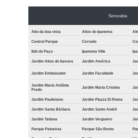
Sorocaba
Alto da boa vista
Altos do Ipanema
Alt
Central Parque
Cerrado
Con
Ibiti do Paço
Ipanema Ville
Ip
Jardim Altos do Itavuvu
Jardim América
Ja
Jardim Embaixador
Jardim Faculdade
Jar
Jardim Maria Antônia
Jardim Maria Cristina
Ja
Prado
Jardim Paulistano
Jardim Piazza Di Roma
Jar
Jardim Santa Bárbara
Jardim Santo André
Ja
Jardim Tatiana
Jardim Vergueiro
Ja
Parque Paineiras
Parque São Bento
Par