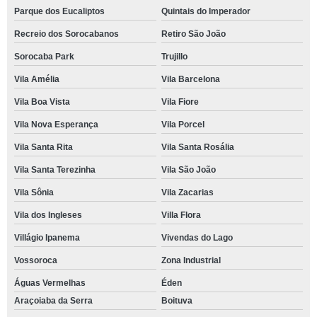
Parque dos Eucaliptos
Quintais do Imperador
Recreio dos Sorocabanos
Retiro São João
Sorocaba Park
Trujillo
Vila Amélia
Vila Barcelona
Vila Boa Vista
Vila Fiore
Vila Nova Esperança
Vila Porcel
Vila Santa Rita
Vila Santa Rosália
Vila Santa Terezinha
Vila São João
Vila Sônia
Vila Zacarias
Vila dos Ingleses
Villa Flora
Villágio Ipanema
Vivendas do Lago
Vossoroca
Zona Industrial
Águas Vermelhas
Éden
Araçoiaba da Serra
Boituva