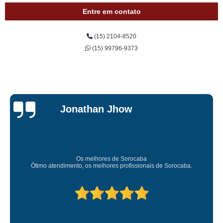
Entre em contato
(15) 2104-8520
(15) 99796-9373
Jessica
Carvalho
Super recomendo!
Amei o atendimento. Preco super bom. Superou minhas expectativas.
Deixou o meu bem super arrumadinhooo recomendo!