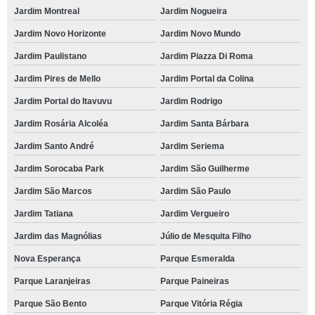
Jardim Montreal
Jardim Nogueira
Jardim Novo Horizonte
Jardim Novo Mundo
Jardim Paulistano
Jardim Piazza Di Roma
Jardim Pires de Mello
Jardim Portal da Colina
Jardim Portal do Itavuvu
Jardim Rodrigo
Jardim Rosária Alcoléa
Jardim Santa Bárbara
Jardim Santo André
Jardim Seriema
Jardim Sorocaba Park
Jardim São Guilherme
Jardim São Marcos
Jardim São Paulo
Jardim Tatiana
Jardim Vergueiro
Jardim das Magnólias
Júlio de Mesquita Filho
Nova Esperança
Parque Esmeralda
Parque Laranjeiras
Parque Paineiras
Parque São Bento
Parque Vitória Régia