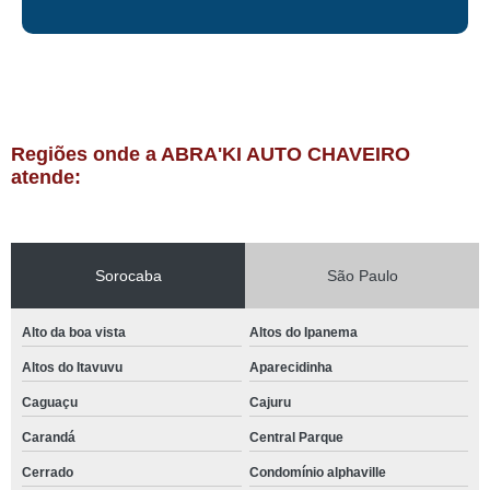
Regiões onde a ABRA'KI AUTO CHAVEIRO
atende:
Sorocaba
São Paulo
Alto da boa vista
Altos do Ipanema
Altos do Itavuvu
Aparecidinha
Caguaçu
Cajuru
Carandá
Central Parque
Cerrado
Condomínio alphaville