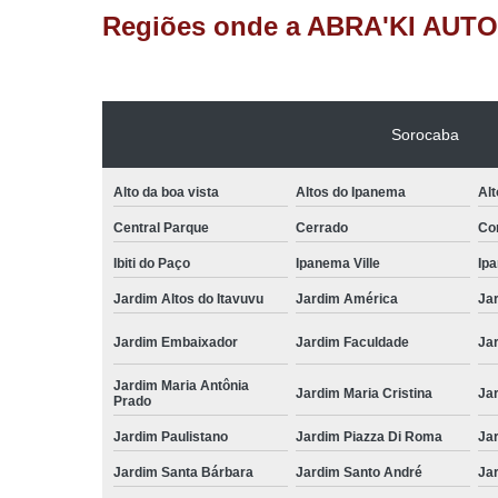
Regiões onde a ABRA'KI AUTO
Sorocaba
Alto da boa vista
Altos do Ipanema
Alt
Central Parque
Cerrado
Con
Ibiti do Paço
Ipanema Ville
Ip
Jardim Altos do Itavuvu
Jardim América
Ja
Jardim Embaixador
Jardim Faculdade
Jar
Jardim Maria Antônia
Jardim Maria Cristina
Ja
Prado
Jardim Paulistano
Jardim Piazza Di Roma
Jar
Jardim Santa Bárbara
Jardim Santo André
Ja