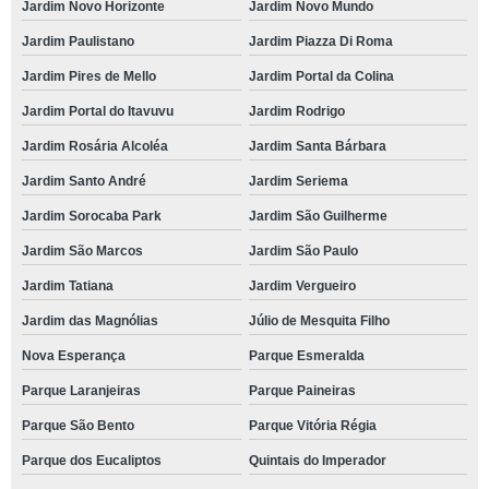
Jardim Novo Horizonte
Jardim Novo Mundo
Jardim Paulistano
Jardim Piazza Di Roma
Jardim Pires de Mello
Jardim Portal da Colina
Jardim Portal do Itavuvu
Jardim Rodrigo
Jardim Rosária Alcoléa
Jardim Santa Bárbara
Jardim Santo André
Jardim Seriema
Jardim Sorocaba Park
Jardim São Guilherme
Jardim São Marcos
Jardim São Paulo
Jardim Tatiana
Jardim Vergueiro
Jardim das Magnólias
Júlio de Mesquita Filho
Nova Esperança
Parque Esmeralda
Parque Laranjeiras
Parque Paineiras
Parque São Bento
Parque Vitória Régia
Parque dos Eucaliptos
Quintais do Imperador