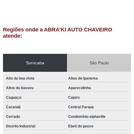
Regiões onde a ABRA'KI AUTO CHAVEIRO
atende:
Sorocaba
São Paulo
Alto da boa vista
Altos do Ipanema
Altos do Itavuvu
Aparecidinha
Caguaçu
Cajuru
Carandá
Central Parque
Cerrado
Condomínio alphaville
Distrito Industrial
Ebeti do passo