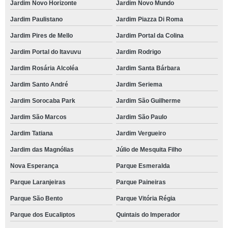
Jardim Novo Horizonte
Jardim Novo Mundo
Jardim Paulistano
Jardim Piazza Di Roma
Jardim Pires de Mello
Jardim Portal da Colina
Jardim Portal do Itavuvu
Jardim Rodrigo
Jardim Rosária Alcoléa
Jardim Santa Bárbara
Jardim Santo André
Jardim Seriema
Jardim Sorocaba Park
Jardim São Guilherme
Jardim São Marcos
Jardim São Paulo
Jardim Tatiana
Jardim Vergueiro
Jardim das Magnólias
Júlio de Mesquita Filho
Nova Esperança
Parque Esmeralda
Parque Laranjeiras
Parque Paineiras
Parque São Bento
Parque Vitória Régia
Parque dos Eucaliptos
Quintais do Imperador