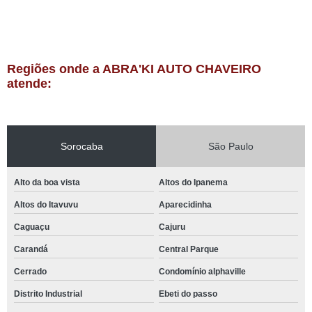
Regiões onde a ABRA'KI AUTO CHAVEIRO
atende:
Sorocaba
São Paulo
Alto da boa vista
Altos do Ipanema
Altos do Itavuvu
Aparecidinha
Caguaçu
Cajuru
Carandá
Central Parque
Cerrado
Condomínio alphaville
Distrito Industrial
Ebeti do passo