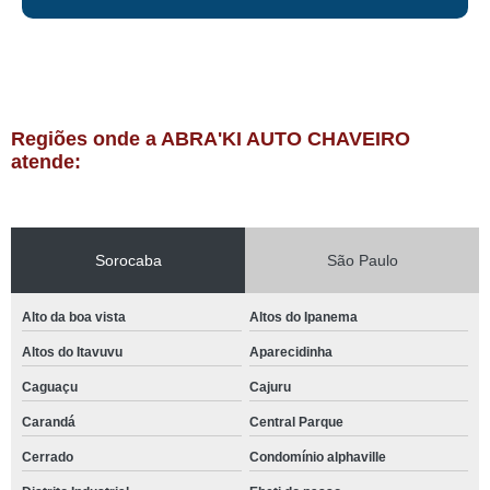
Regiões onde a ABRA'KI AUTO CHAVEIRO
atende:
Sorocaba
São Paulo
Alto da boa vista
Altos do Ipanema
Altos do Itavuvu
Aparecidinha
Caguaçu
Cajuru
Carandá
Central Parque
Cerrado
Condomínio alphaville