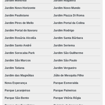
Jardim Montreal
Jardim Nogueira
Jardim Novo Horizonte
Jardim Novo Mundo
Jardim Paulistano
Jardim Piazza Di Roma
Jardim Pires de Mello
Jardim Portal da Colina
Jardim Portal do Itavuvu
Jardim Rodrigo
Jardim Rosária Alcoléa
Jardim Santa Bárbara
Jardim Santo André
Jardim Seriema
Jardim Sorocaba Park
Jardim São Guilherme
Jardim São Marcos
Jardim São Paulo
Jardim Tatiana
Jardim Vergueiro
Jardim das Magnólias
Júlio de Mesquita Filho
Nova Esperança
Parque Esmeralda
Parque Laranjeiras
Parque Paineiras
Parque São Bento
Parque Vitória Régia