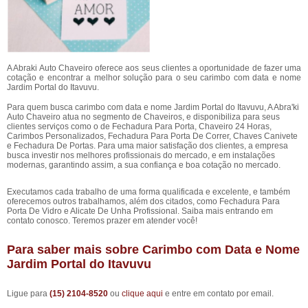
A Abraki Auto Chaveiro oferece aos seus clientes a oportunidade de fazer uma
cotação e encontrar a melhor solução para o seu carimbo com data e nome
Jardim Portal do Itavuvu.
Para quem busca carimbo com data e nome Jardim Portal do Itavuvu, A Abra'ki
Auto Chaveiro atua no segmento de Chaveiros, e disponibiliza para seus
clientes serviços como o de Fechadura Para Porta, Chaveiro 24 Horas,
Carimbos Personalizados, Fechadura Para Porta De Correr, Chaves Canivete
e Fechadura De Portas. Para uma maior satisfação dos clientes, a empresa
busca investir nos melhores profissionais do mercado, e em instalações
modernas, garantindo assim, a sua confiança e boa cotação no mercado.
Executamos cada trabalho de uma forma qualificada e excelente, e também
oferecemos outros trabalhamos, além dos citados, como Fechadura Para
Porta De Vidro e Alicate De Unha Profissional. Saiba mais entrando em
contato conosco. Teremos prazer em atender você!
Para saber mais sobre Carimbo com Data e Nome
Jardim Portal do Itavuvu
Ligue para
(15) 2104-8520
ou
clique aqui
e entre em contato por email.