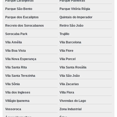
Parque Laranjeiras
Parque Paineiras
Parque São Bento
Parque Vitória Régia
Parque dos Eucaliptos
Quintais do Imperador
Recreio dos Sorocabanos
Retiro São João
Sorocaba Park
Trujillo
Vila Amélia
Vila Barcelona
Vila Boa Vista
Vila Fiore
Vila Nova Esperança
Vila Porcel
Vila Santa Rita
Vila Santa Rosália
Vila Santa Terezinha
Vila São João
Vila Sônia
Vila Zacarias
Vila dos Ingleses
Villa Flora
Villágio Ipanema
Vivendas do Lago
Vossoroca
Zona Industrial