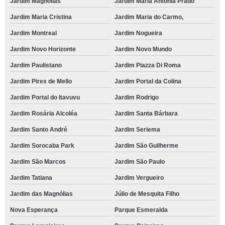
Jardim Magnólias
Jardim Maria Antônia Prado
Jardim Maria Cristina
Jardim Maria do Carmo,
Jardim Montreal
Jardim Nogueira
Jardim Novo Horizonte
Jardim Novo Mundo
Jardim Paulistano
Jardim Piazza Di Roma
Jardim Pires de Mello
Jardim Portal da Colina
Jardim Portal do Itavuvu
Jardim Rodrigo
Jardim Rosária Alcoléa
Jardim Santa Bárbara
Jardim Santo André
Jardim Seriema
Jardim Sorocaba Park
Jardim São Guilherme
Jardim São Marcos
Jardim São Paulo
Jardim Tatiana
Jardim Vergueiro
Jardim das Magnólias
Júlio de Mesquita Filho
Nova Esperança
Parque Esmeralda