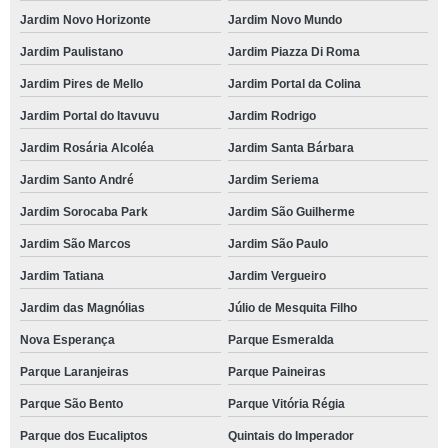
Jardim Novo Horizonte
Jardim Novo Mundo
Jardim Paulistano
Jardim Piazza Di Roma
Jardim Pires de Mello
Jardim Portal da Colina
Jardim Portal do Itavuvu
Jardim Rodrigo
Jardim Rosária Alcoléa
Jardim Santa Bárbara
Jardim Santo André
Jardim Seriema
Jardim Sorocaba Park
Jardim São Guilherme
Jardim São Marcos
Jardim São Paulo
Jardim Tatiana
Jardim Vergueiro
Jardim das Magnólias
Júlio de Mesquita Filho
Nova Esperança
Parque Esmeralda
Parque Laranjeiras
Parque Paineiras
Parque São Bento
Parque Vitória Régia
Parque dos Eucaliptos
Quintais do Imperador