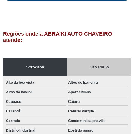
Regiões onde a ABRA'KI AUTO CHAVEIRO
atende:
Sorocaba
São Paulo
Alto da boa vista
Altos do Ipanema
Altos do Itavuvu
Aparecidinha
Caguaçu
Cajuru
Carandá
Central Parque
Cerrado
Condomínio alphaville
Distrito Industrial
Ebeti do passo