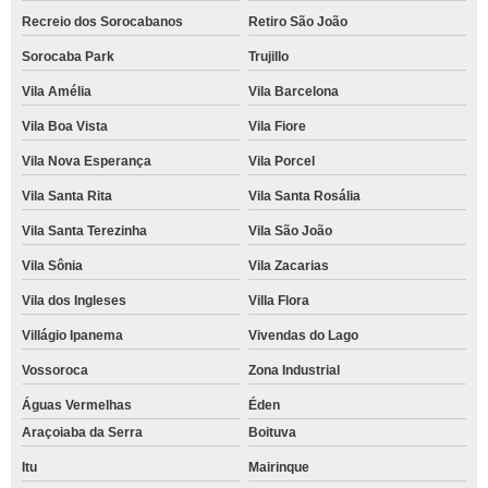
Recreio dos Sorocabanos
Retiro São João
Sorocaba Park
Trujillo
Vila Amélia
Vila Barcelona
Vila Boa Vista
Vila Fiore
Vila Nova Esperança
Vila Porcel
Vila Santa Rita
Vila Santa Rosália
Vila Santa Terezinha
Vila São João
Vila Sônia
Vila Zacarias
Vila dos Ingleses
Villa Flora
Villágio Ipanema
Vivendas do Lago
Vossoroca
Zona Industrial
Águas Vermelhas
Éden
Araçoiaba da Serra
Boituva
Itu
Mairinque