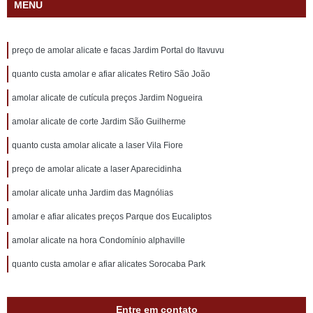
MENU
preço de amolar alicate e facas Jardim Portal do Itavuvu
quanto custa amolar e afiar alicates Retiro São João
amolar alicate de cutícula preços Jardim Nogueira
amolar alicate de corte Jardim São Guilherme
quanto custa amolar alicate a laser Vila Fiore
preço de amolar alicate a laser Aparecidinha
amolar alicate unha Jardim das Magnólias
amolar e afiar alicates preços Parque dos Eucaliptos
amolar alicate na hora Condomínio alphaville
quanto custa amolar e afiar alicates Sorocaba Park
Entre em contato