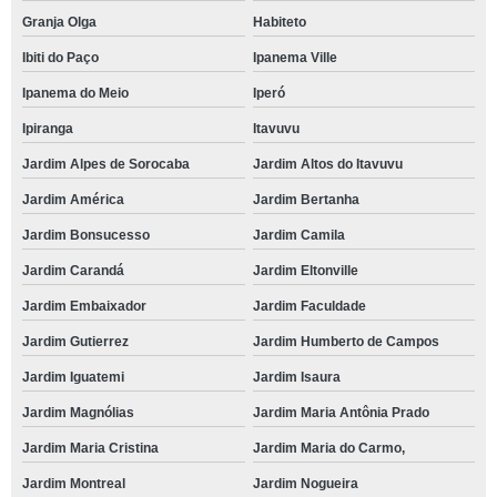
Granja Olga
Habiteto
Ibiti do Paço
Ipanema Ville
Ipanema do Meio
Iperó
Ipiranga
Itavuvu
Jardim Alpes de Sorocaba
Jardim Altos do Itavuvu
Jardim América
Jardim Bertanha
Jardim Bonsucesso
Jardim Camila
Jardim Carandá
Jardim Eltonville
Jardim Embaixador
Jardim Faculdade
Jardim Gutierrez
Jardim Humberto de Campos
Jardim Iguatemi
Jardim Isaura
Jardim Magnólias
Jardim Maria Antônia Prado
Jardim Maria Cristina
Jardim Maria do Carmo,
Jardim Montreal
Jardim Nogueira