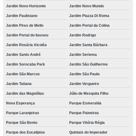
Jardim Novo Horizonte
Jardim Novo Mundo
Jardim Paulistano
Jardim Piazza Di Roma
Jardim Pires de Mello
Jardim Portal da Colina
Jardim Portal do Itavuvu
Jardim Rodrigo
Jardim Rosária Alcoléa
Jardim Santa Bárbara
Jardim Santo André
Jardim Seriema
Jardim Sorocaba Park
Jardim São Guilherme
Jardim São Marcos
Jardim São Paulo
Jardim Tatiana
Jardim Vergueiro
Jardim das Magnólias
Júlio de Mesquita Filho
Nova Esperança
Parque Esmeralda
Parque Laranjeiras
Parque Paineiras
Parque São Bento
Parque Vitória Régia
Parque dos Eucaliptos
Quintais do Imperador