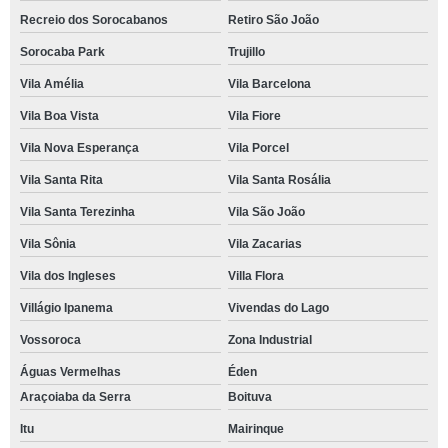
Recreio dos Sorocabanos
Retiro São João
Sorocaba Park
Trujillo
Vila Amélia
Vila Barcelona
Vila Boa Vista
Vila Fiore
Vila Nova Esperança
Vila Porcel
Vila Santa Rita
Vila Santa Rosália
Vila Santa Terezinha
Vila São João
Vila Sônia
Vila Zacarias
Vila dos Ingleses
Villa Flora
Villágio Ipanema
Vivendas do Lago
Vossoroca
Zona Industrial
Águas Vermelhas
Éden
Araçoiaba da Serra
Boituva
Itu
Mairinque