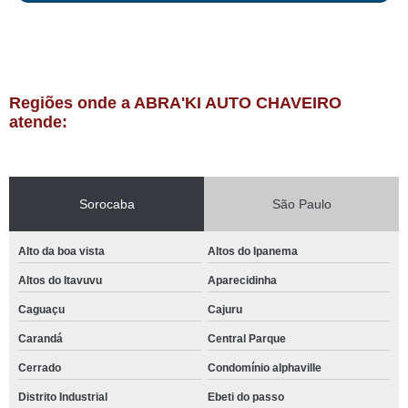
Regiões onde a ABRA'KI AUTO CHAVEIRO
atende:
Sorocaba
São Paulo
Alto da boa vista
Altos do Ipanema
Altos do Itavuvu
Aparecidinha
Caguaçu
Cajuru
Carandá
Central Parque
Cerrado
Condomínio alphaville
Distrito Industrial
Ebeti do passo