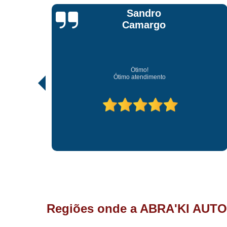
Jonathan Jhow
Os melhores de Sorocaba
Ótimo atendimento, os melhores profissionais de Sorocaba.
Regiões onde a ABRA'KI AUTO