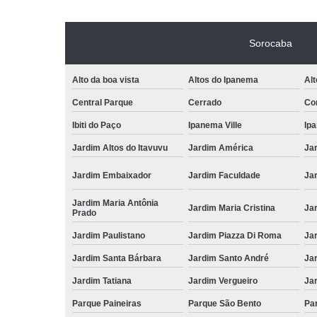
Sorocaba
Alto da boa vista
Altos do Ipanema
Alt
Central Parque
Cerrado
Con
Ibiti do Paço
Ipanema Ville
Ip
Jardim Altos do Itavuvu
Jardim América
Ja
Jardim Embaixador
Jardim Faculdade
Jar
Jardim Maria Antônia
Jardim Maria Cristina
Ja
Prado
Jardim Paulistano
Jardim Piazza Di Roma
Jar
Jardim Santa Bárbara
Jardim Santo André
Ja
Jardim Tatiana
Jardim Vergueiro
Ja
Parque Paineiras
Parque São Bento
Par