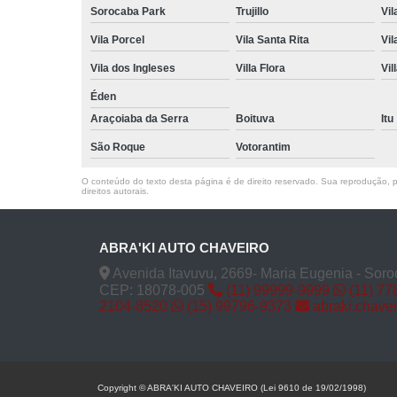
Sorocaba Park
Trujillo
Vil
Vila Porcel
Vila Santa Rita
Vil
Vila dos Ingleses
Villa Flora
Vil
Éden
Araçoiaba da Serra
Boituva
Itu
São Roque
Votorantim
O conteúdo do texto desta página é de direito reservado. Sua reprodução, pa
direitos autorais
.
ABRA'KI AUTO CHAVEIRO
Avenida Itavuvu, 2669- Maria Eugenia - Soro
CEP: 18078-005
(11) 99999-9999
(11) 77
2104-8520
(15) 99796-9373
abraki.chave
Copyright © ABRA'KI AUTO CHAVEIRO (Lei 9610 de 19/02/1998)