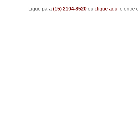
Ligue para
(15) 2104-8520
ou
clique aqui
e entre 