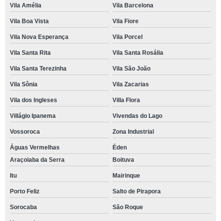
Vila Amélia
Vila Barcelona
Vila Boa Vista
Vila Fiore
Vila Nova Esperança
Vila Porcel
Vila Santa Rita
Vila Santa Rosália
Vila Santa Terezinha
Vila São João
Vila Sônia
Vila Zacarias
Vila dos Ingleses
Villa Flora
Villágio Ipanema
Vivendas do Lago
Vossoroca
Zona Industrial
Águas Vermelhas
Éden
Araçoiaba da Serra
Boituva
Itu
Mairinque
Porto Feliz
Salto de Pirapora
Sorocaba
São Roque