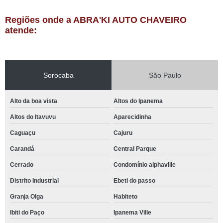
Regiões onde a ABRA'KI AUTO CHAVEIRO
atende:
Sorocaba
São Paulo
Alto da boa vista
Altos do Ipanema
Altos do Itavuvu
Aparecidinha
Caguaçu
Cajuru
Carandá
Central Parque
Cerrado
Condomínio alphaville
Distrito Industrial
Ebeti do passo
Granja Olga
Habiteto
Ibiti do Paço
Ipanema Ville