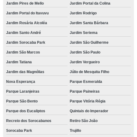
Jardim Pires de Mello
Jardim Portal da Colina
Jardim Portal do Itavuvu
Jardim Rodrigo
Jardim Rosária Alcoléa
Jardim Santa Bárbara
Jardim Santo André
Jardim Seriema
Jardim Sorocaba Park
Jardim São Guilherme
Jardim São Marcos
Jardim São Paulo
Jardim Tatiana
Jardim Vergueiro
Jardim das Magnólias
Júlio de Mesquita Filho
Nova Esperança
Parque Esmeralda
Parque Laranjeiras
Parque Paineiras
Parque São Bento
Parque Vitória Régia
Parque dos Eucaliptos
Quintais do Imperador
Recreio dos Sorocabanos
Retiro São João
Sorocaba Park
Trujillo