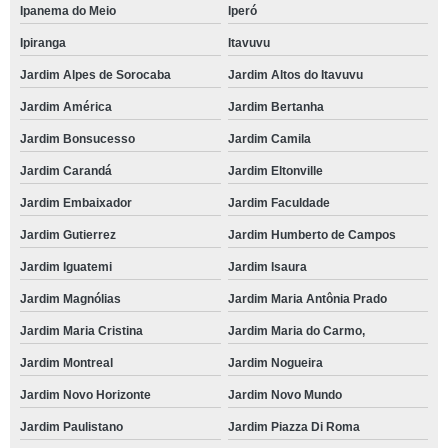
Ipanema do Meio
Iperó
Ipiranga
Itavuvu
Jardim Alpes de Sorocaba
Jardim Altos do Itavuvu
Jardim América
Jardim Bertanha
Jardim Bonsucesso
Jardim Camila
Jardim Carandá
Jardim Eltonville
Jardim Embaixador
Jardim Faculdade
Jardim Gutierrez
Jardim Humberto de Campos
Jardim Iguatemi
Jardim Isaura
Jardim Magnólias
Jardim Maria Antônia Prado
Jardim Maria Cristina
Jardim Maria do Carmo,
Jardim Montreal
Jardim Nogueira
Jardim Novo Horizonte
Jardim Novo Mundo
Jardim Paulistano
Jardim Piazza Di Roma