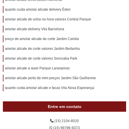
quanto custa amolar alicate delivery Éden
amolar alicate de unha na hora valores Central Parque
amolar alicate delivery Vila Barcelona
preço de amolar alicate de corte Jardim Camila
amolar alicate de corte valores Jardim Bertanha
amolar alicate de corte valores Sorocaba Park
amolar alicate a laser Parque Laranjeiras
amolar alicate perto de mim preços Jardim São Guilherme
quanto custa amolar alicate e facas Vila Nova Esperança
Entre em contato
(15) 2104-8520
(15) 99796-9373