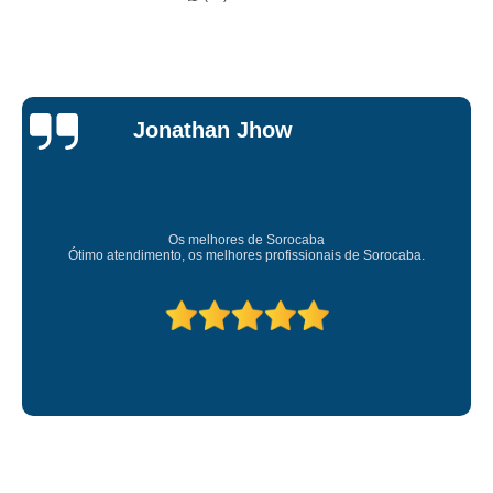
Jessica
Carvalho
Super recomendo!
Amei o atendimento. Preco super bom. Superou minhas expectativas.
Deixou o meu bem super arrumadinhooo recomendo!