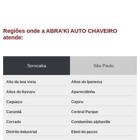
Regiões onde a ABRA'KI AUTO CHAVEIRO
atende:
Sorocaba
São Paulo
Alto da boa vista
Altos do Ipanema
Altos do Itavuvu
Aparecidinha
Caguaçu
Cajuru
Carandá
Central Parque
Cerrado
Condomínio alphaville
Distrito Industrial
Ebeti do passo