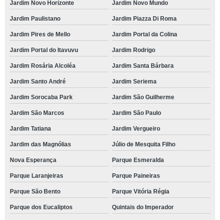
Jardim Novo Horizonte
Jardim Novo Mundo
Jardim Paulistano
Jardim Piazza Di Roma
Jardim Pires de Mello
Jardim Portal da Colina
Jardim Portal do Itavuvu
Jardim Rodrigo
Jardim Rosária Alcoléa
Jardim Santa Bárbara
Jardim Santo André
Jardim Seriema
Jardim Sorocaba Park
Jardim São Guilherme
Jardim São Marcos
Jardim São Paulo
Jardim Tatiana
Jardim Vergueiro
Jardim das Magnólias
Júlio de Mesquita Filho
Nova Esperança
Parque Esmeralda
Parque Laranjeiras
Parque Paineiras
Parque São Bento
Parque Vitória Régia
Parque dos Eucaliptos
Quintais do Imperador