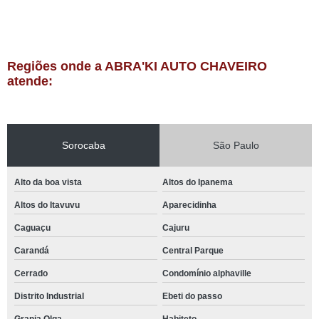
Regiões onde a ABRA'KI AUTO CHAVEIRO
atende:
Sorocaba
São Paulo
Alto da boa vista
Altos do Ipanema
Altos do Itavuvu
Aparecidinha
Caguaçu
Cajuru
Carandá
Central Parque
Cerrado
Condomínio alphaville
Distrito Industrial
Ebeti do passo