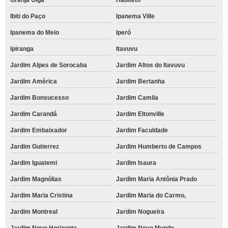
Granja Olga
Habiteto
Ibiti do Paço
Ipanema Ville
Ipanema do Meio
Iperó
Ipiranga
Itavuvu
Jardim Alpes de Sorocaba
Jardim Altos do Itavuvu
Jardim América
Jardim Bertanha
Jardim Bonsucesso
Jardim Camila
Jardim Carandá
Jardim Eltonville
Jardim Embaixador
Jardim Faculdade
Jardim Gutierrez
Jardim Humberto de Campos
Jardim Iguatemi
Jardim Isaura
Jardim Magnólias
Jardim Maria Antônia Prado
Jardim Maria Cristina
Jardim Maria do Carmo,
Jardim Montreal
Jardim Nogueira