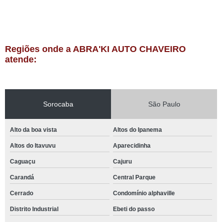
Regiões onde a ABRA'KI AUTO CHAVEIRO
atende:
Sorocaba
São Paulo
Alto da boa vista
Altos do Ipanema
Altos do Itavuvu
Aparecidinha
Caguaçu
Cajuru
Carandá
Central Parque
Cerrado
Condomínio alphaville
Distrito Industrial
Ebeti do passo