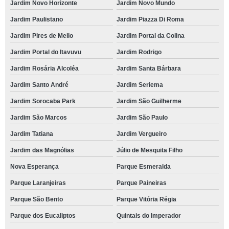
Jardim Novo Horizonte
Jardim Novo Mundo
Jardim Paulistano
Jardim Piazza Di Roma
Jardim Pires de Mello
Jardim Portal da Colina
Jardim Portal do Itavuvu
Jardim Rodrigo
Jardim Rosária Alcoléa
Jardim Santa Bárbara
Jardim Santo André
Jardim Seriema
Jardim Sorocaba Park
Jardim São Guilherme
Jardim São Marcos
Jardim São Paulo
Jardim Tatiana
Jardim Vergueiro
Jardim das Magnólias
Júlio de Mesquita Filho
Nova Esperança
Parque Esmeralda
Parque Laranjeiras
Parque Paineiras
Parque São Bento
Parque Vitória Régia
Parque dos Eucaliptos
Quintais do Imperador