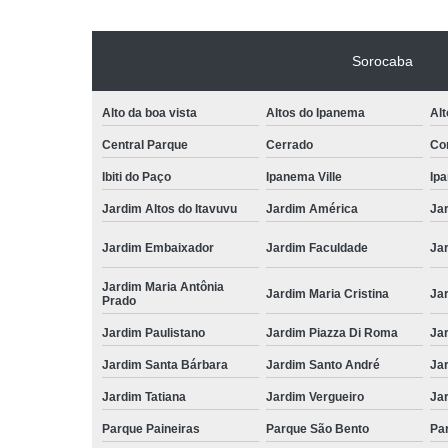
Sorocaba
Alto da boa vista
Altos do Ipanema
Alt
Central Parque
Cerrado
Con
Ibiti do Paço
Ipanema Ville
Ip
Jardim Altos do Itavuvu
Jardim América
Ja
Jardim Embaixador
Jardim Faculdade
Jar
Jardim Maria Antônia
Jardim Maria Cristina
Ja
Prado
Jardim Paulistano
Jardim Piazza Di Roma
Jar
Jardim Santa Bárbara
Jardim Santo André
Ja
Jardim Tatiana
Jardim Vergueiro
Ja
Parque Paineiras
Parque São Bento
Par