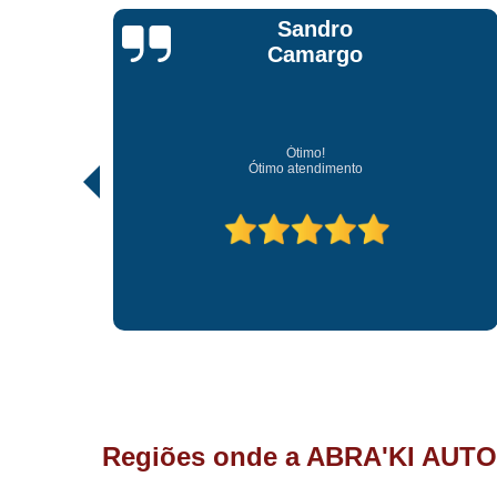
Jonathan Jhow
Os melhores de Sorocaba
Ótimo atendimento, os melhores profissionais de Sorocaba.
Regiões onde a ABRA'KI AUTO