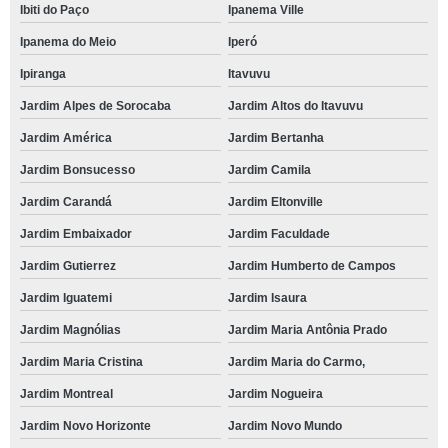
Ibiti do Paço
Ipanema Ville
Ipanema do Meio
Iperó
Ipiranga
Itavuvu
Jardim Alpes de Sorocaba
Jardim Altos do Itavuvu
Jardim América
Jardim Bertanha
Jardim Bonsucesso
Jardim Camila
Jardim Carandá
Jardim Eltonville
Jardim Embaixador
Jardim Faculdade
Jardim Gutierrez
Jardim Humberto de Campos
Jardim Iguatemi
Jardim Isaura
Jardim Magnólias
Jardim Maria Antônia Prado
Jardim Maria Cristina
Jardim Maria do Carmo,
Jardim Montreal
Jardim Nogueira
Jardim Novo Horizonte
Jardim Novo Mundo