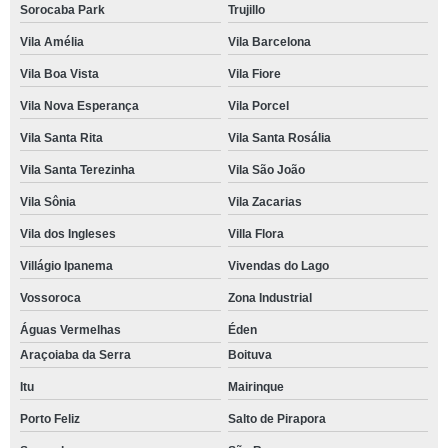
Sorocaba Park
Trujillo
Vila Amélia
Vila Barcelona
Vila Boa Vista
Vila Fiore
Vila Nova Esperança
Vila Porcel
Vila Santa Rita
Vila Santa Rosália
Vila Santa Terezinha
Vila São João
Vila Sônia
Vila Zacarias
Vila dos Ingleses
Villa Flora
Villágio Ipanema
Vivendas do Lago
Vossoroca
Zona Industrial
Águas Vermelhas
Éden
Araçoiaba da Serra
Boituva
Itu
Mairinque
Porto Feliz
Salto de Pirapora