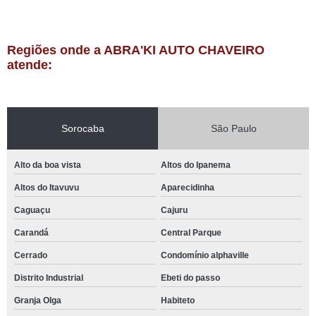
Regiões onde a ABRA'KI AUTO CHAVEIRO
atende:
Sorocaba
São Paulo
Alto da boa vista
Altos do Ipanema
Altos do Itavuvu
Aparecidinha
Caguaçu
Cajuru
Carandá
Central Parque
Cerrado
Condomínio alphaville
Distrito Industrial
Ebeti do passo
Granja Olga
Habiteto