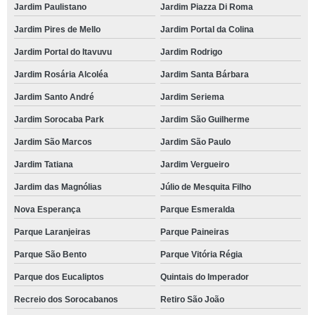
Jardim Paulistano
Jardim Piazza Di Roma
Jardim Pires de Mello
Jardim Portal da Colina
Jardim Portal do Itavuvu
Jardim Rodrigo
Jardim Rosária Alcoléa
Jardim Santa Bárbara
Jardim Santo André
Jardim Seriema
Jardim Sorocaba Park
Jardim São Guilherme
Jardim São Marcos
Jardim São Paulo
Jardim Tatiana
Jardim Vergueiro
Jardim das Magnólias
Júlio de Mesquita Filho
Nova Esperança
Parque Esmeralda
Parque Laranjeiras
Parque Paineiras
Parque São Bento
Parque Vitória Régia
Parque dos Eucaliptos
Quintais do Imperador
Recreio dos Sorocabanos
Retiro São João