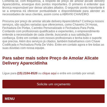
Comenta-se, com frequência, a respeito de preço de amolar alicate delivery
Aparecidinha, enxergue dois pontos importantes. O primeiro é entender que
técnica responsável por deixar alicates afiados. O segundo ponto importante é
se a empresa irá oferecer pontualidade e disponibilidade para atender as
necessidades de seus clientes, assim como a ABRA'KI CHAVEIRO.
Procurou por preço de amolar alicate delivery Aparecidinha? Conheça nossos
serviços, são opções variadas que oferecemos, como Chaveiro 24 Horas,
Fechadura De Portas, Carimbo Personalizado e Fechadura Para Porta.
Contando com profissionais qualificados e experientes, o empreendimento
entende a necessidade de cada cliente, buscando a sua satisfação e
confiança. Entre em contato com nossos profissionais e tenha todo o suporte
que precisa. Além dos serviços já citados, também trabalhamos com Chave
Codificada e Fechadura Porta De Vidro. Entre em contato agora e tire todas as
suas dúvidas com nossa equipe.
Para saber mais sobre Preço de Amolar Alicate
Delivery Aparecidinha
Ligue para
(15) 2104-8520
ou
clique aqui
e entre em contato por email.
Solicite um orçamento
MENU