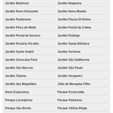
Jardim Montreal
Jardim Nogueira
Jardim Novo Horizonte
Jardim Novo Mundo
Jardim Paulistano
Jardim Piazza Di Roma
Jardim Pires de Mello
Jardim Portal da Colina
Jardim Portal do Itavuvu
Jardim Rodrigo
Jardim Rosária Alcoléa
Jardim Santa Bárbara
Jardim Santo André
Jardim Seriema
Jardim Sorocaba Park
Jardim São Guilherme
Jardim São Marcos
Jardim São Paulo
Jardim Tatiana
Jardim Vergueiro
Jardim das Magnólias
Júlio de Mesquita Filho
Nova Esperança
Parque Esmeralda
Parque Laranjeiras
Parque Paineiras
Parque São Bento
Parque Vitória Régia