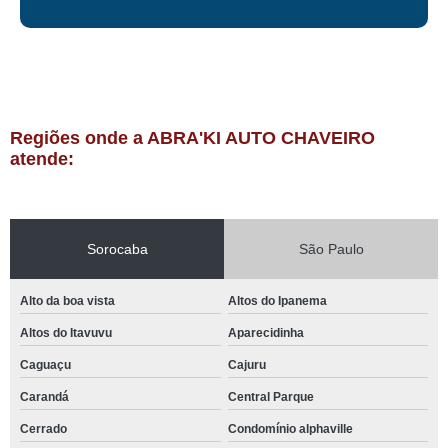
Regiões onde a ABRA'KI AUTO CHAVEIRO
atende:
Sorocaba
São Paulo
Alto da boa vista
Altos do Ipanema
Altos do Itavuvu
Aparecidinha
Caguaçu
Cajuru
Carandá
Central Parque
Cerrado
Condomínio alphaville