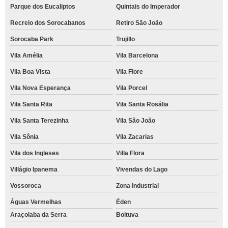
Parque dos Eucaliptos
Quintais do Imperador
Recreio dos Sorocabanos
Retiro São João
Sorocaba Park
Trujillo
Vila Amélia
Vila Barcelona
Vila Boa Vista
Vila Fiore
Vila Nova Esperança
Vila Porcel
Vila Santa Rita
Vila Santa Rosália
Vila Santa Terezinha
Vila São João
Vila Sônia
Vila Zacarias
Vila dos Ingleses
Villa Flora
Villágio Ipanema
Vivendas do Lago
Vossoroca
Zona Industrial
Águas Vermelhas
Éden
Araçoiaba da Serra
Boituva