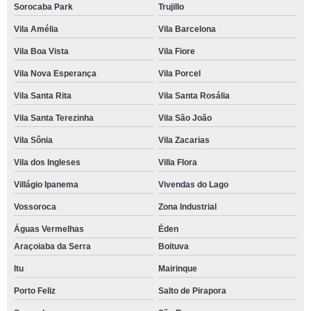
Sorocaba Park
Trujillo
Vila Amélia
Vila Barcelona
Vila Boa Vista
Vila Fiore
Vila Nova Esperança
Vila Porcel
Vila Santa Rita
Vila Santa Rosália
Vila Santa Terezinha
Vila São João
Vila Sônia
Vila Zacarias
Vila dos Ingleses
Villa Flora
Villágio Ipanema
Vivendas do Lago
Vossoroca
Zona Industrial
Águas Vermelhas
Éden
Araçoiaba da Serra
Boituva
Itu
Mairinque
Porto Feliz
Salto de Pirapora