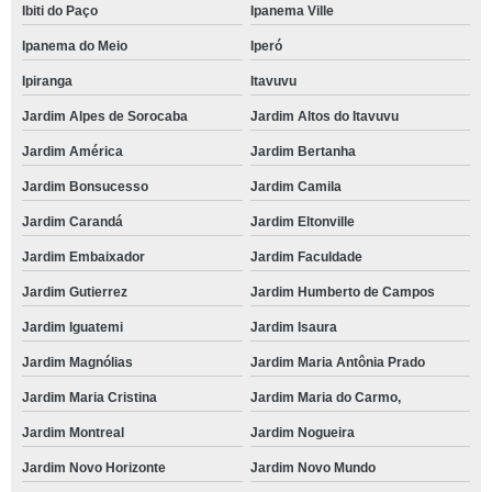
Ibiti do Paço
Ipanema Ville
Ipanema do Meio
Iperó
Ipiranga
Itavuvu
Jardim Alpes de Sorocaba
Jardim Altos do Itavuvu
Jardim América
Jardim Bertanha
Jardim Bonsucesso
Jardim Camila
Jardim Carandá
Jardim Eltonville
Jardim Embaixador
Jardim Faculdade
Jardim Gutierrez
Jardim Humberto de Campos
Jardim Iguatemi
Jardim Isaura
Jardim Magnólias
Jardim Maria Antônia Prado
Jardim Maria Cristina
Jardim Maria do Carmo,
Jardim Montreal
Jardim Nogueira
Jardim Novo Horizonte
Jardim Novo Mundo