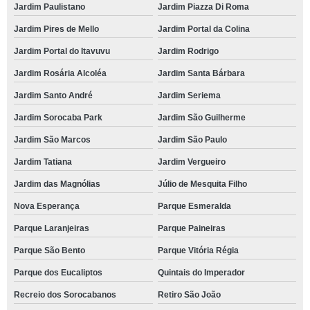
Jardim Paulistano
Jardim Piazza Di Roma
Jardim Pires de Mello
Jardim Portal da Colina
Jardim Portal do Itavuvu
Jardim Rodrigo
Jardim Rosária Alcoléa
Jardim Santa Bárbara
Jardim Santo André
Jardim Seriema
Jardim Sorocaba Park
Jardim São Guilherme
Jardim São Marcos
Jardim São Paulo
Jardim Tatiana
Jardim Vergueiro
Jardim das Magnólias
Júlio de Mesquita Filho
Nova Esperança
Parque Esmeralda
Parque Laranjeiras
Parque Paineiras
Parque São Bento
Parque Vitória Régia
Parque dos Eucaliptos
Quintais do Imperador
Recreio dos Sorocabanos
Retiro São João