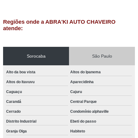
Regiões onde a ABRA'KI AUTO CHAVEIRO
atende:
Sorocaba
São Paulo
Alto da boa vista
Altos do Ipanema
Altos do Itavuvu
Aparecidinha
Caguaçu
Cajuru
Carandá
Central Parque
Cerrado
Condomínio alphaville
Distrito Industrial
Ebeti do passo
Granja Olga
Habiteto