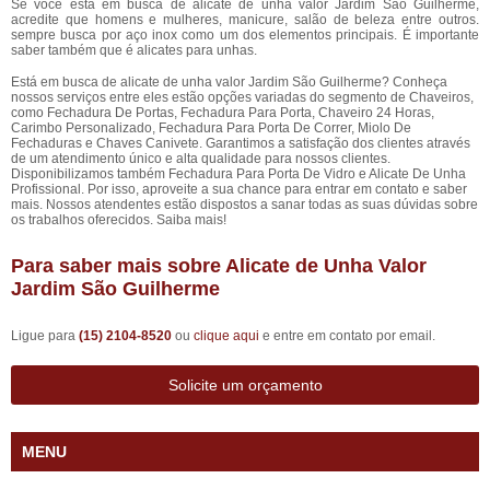
Se você está em busca de alicate de unha valor Jardim São Guilherme,
acredite que homens e mulheres, manicure, salão de beleza entre outros.
sempre busca por aço inox como um dos elementos principais. É importante
saber também que é alicates para unhas.
Está em busca de alicate de unha valor Jardim São Guilherme? Conheça
nossos serviços entre eles estão opções variadas do segmento de Chaveiros,
como Fechadura De Portas, Fechadura Para Porta, Chaveiro 24 Horas,
Carimbo Personalizado, Fechadura Para Porta De Correr, Miolo De
Fechaduras e Chaves Canivete. Garantimos a satisfação dos clientes através
de um atendimento único e alta qualidade para nossos clientes.
Disponibilizamos também Fechadura Para Porta De Vidro e Alicate De Unha
Profissional. Por isso, aproveite a sua chance para entrar em contato e saber
mais. Nossos atendentes estão dispostos a sanar todas as suas dúvidas sobre
os trabalhos oferecidos. Saiba mais!
Para saber mais sobre Alicate de Unha Valor
Jardim São Guilherme
Ligue para
(15) 2104-8520
ou
clique aqui
e entre em contato por email.
Solicite um orçamento
MENU