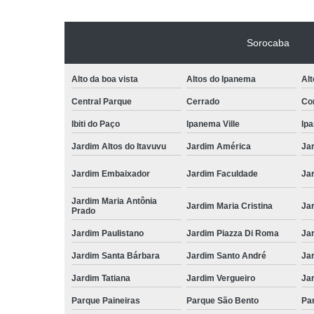
Sorocaba
Alto da boa vista
Altos do Ipanema
Alt
Central Parque
Cerrado
Con
Ibiti do Paço
Ipanema Ville
Ip
Jardim Altos do Itavuvu
Jardim América
Ja
Jardim Embaixador
Jardim Faculdade
Jar
Jardim Maria Antônia
Jardim Maria Cristina
Ja
Prado
Jardim Paulistano
Jardim Piazza Di Roma
Jar
Jardim Santa Bárbara
Jardim Santo André
Ja
Jardim Tatiana
Jardim Vergueiro
Ja
Parque Paineiras
Parque São Bento
Par