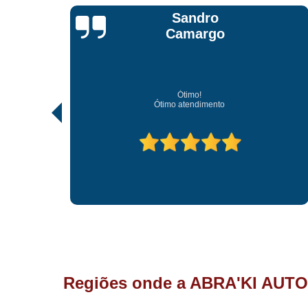
Jonathan Jhow
Os melhores de Sorocaba
Ótimo atendimento, os melhores profissionais de Sorocaba.
Regiões onde a ABRA'KI AUTO