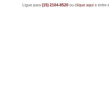
Ligue para
(15) 2104-8520
ou
clique aqui
e entre 