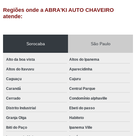
Regiões onde a ABRA'KI AUTO CHAVEIRO
atende:
Sorocaba
São Paulo
Alto da boa vista
Altos do Ipanema
Altos do Itavuvu
Aparecidinha
Caguaçu
Cajuru
Carandá
Central Parque
Cerrado
Condomínio alphaville
Distrito Industrial
Ebeti do passo
Granja Olga
Habiteto
Ibiti do Paço
Ipanema Ville