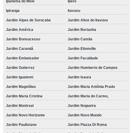
Ipanema do Meio
Iperó
Ipiranga
Itavuvu
Jardim Alpes de Sorocaba
Jardim Altos do Itavuvu
Jardim América
Jardim Bertanha
Jardim Bonsucesso
Jardim Camila
Jardim Carandá
Jardim Eltonville
Jardim Embaixador
Jardim Faculdade
Jardim Gutierrez
Jardim Humberto de Campos
Jardim Iguatemi
Jardim Isaura
Jardim Magnólias
Jardim Maria Antônia Prado
Jardim Maria Cristina
Jardim Maria do Carmo,
Jardim Montreal
Jardim Nogueira
Jardim Novo Horizonte
Jardim Novo Mundo
Jardim Paulistano
Jardim Piazza Di Roma