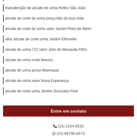
manutenção de alicate de unha Retiro São João
alicate de corte de unha preço Alto da boa vista
alicate de corte de unha valor Jardim Pires de Mello
afiar alicate de corte unha Jardim Eltonville
alicate de unha 722 valor Júlio de Mesquita Filho
alicate de unha corte Itavuvu
alicate de unha preço Mairinque
alicate de unha valor Nova Esperança
alicate de corte unha Jardim Sorocaba Park
Entre em contato
(15) 2104-8520
(15) 99796-9373