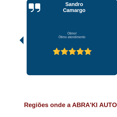
Jonathan Jhow
Os melhores de Sorocaba
Ótimo atendimento, os melhores profissionais de Sorocaba.
Regiões onde a ABRA'KI AUTO