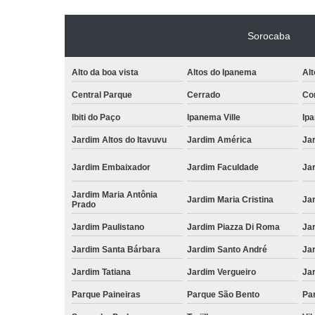
Sorocaba
Alto da boa vista
Altos do Ipanema
Alt
Central Parque
Cerrado
Con
Ibiti do Paço
Ipanema Ville
Ip
Jardim Altos do Itavuvu
Jardim América
Ja
Jardim Embaixador
Jardim Faculdade
Jar
Jardim Maria Antônia
Jardim Maria Cristina
Ja
Prado
Jardim Paulistano
Jardim Piazza Di Roma
Jar
Jardim Santa Bárbara
Jardim Santo André
Ja
Jardim Tatiana
Jardim Vergueiro
Ja
Parque Paineiras
Parque São Bento
Par