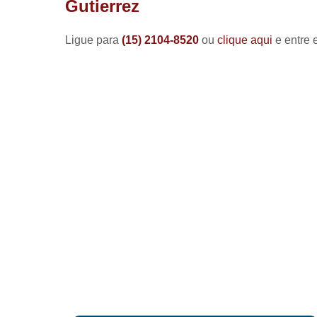
Gutierrez
Ligue para
(15) 2104-8520
ou
clique aqui
e entre 