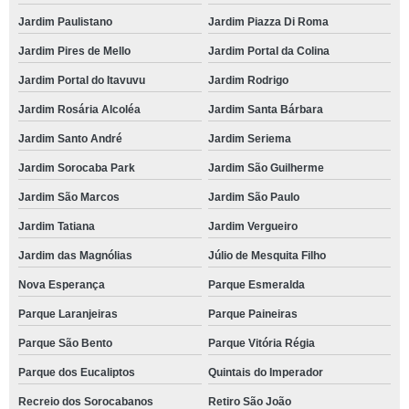
Jardim Paulistano
Jardim Piazza Di Roma
Jardim Pires de Mello
Jardim Portal da Colina
Jardim Portal do Itavuvu
Jardim Rodrigo
Jardim Rosária Alcoléa
Jardim Santa Bárbara
Jardim Santo André
Jardim Seriema
Jardim Sorocaba Park
Jardim São Guilherme
Jardim São Marcos
Jardim São Paulo
Jardim Tatiana
Jardim Vergueiro
Jardim das Magnólias
Júlio de Mesquita Filho
Nova Esperança
Parque Esmeralda
Parque Laranjeiras
Parque Paineiras
Parque São Bento
Parque Vitória Régia
Parque dos Eucaliptos
Quintais do Imperador
Recreio dos Sorocabanos
Retiro São João