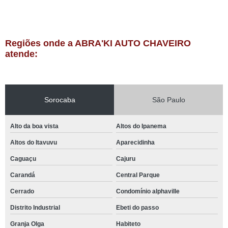
Regiões onde a ABRA'KI AUTO CHAVEIRO
atende:
Sorocaba
São Paulo
Alto da boa vista
Altos do Ipanema
Altos do Itavuvu
Aparecidinha
Caguaçu
Cajuru
Carandá
Central Parque
Cerrado
Condomínio alphaville
Distrito Industrial
Ebeti do passo
Granja Olga
Habiteto