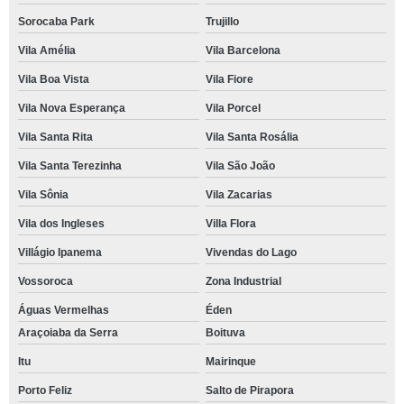
Sorocaba Park
Trujillo
Vila Amélia
Vila Barcelona
Vila Boa Vista
Vila Fiore
Vila Nova Esperança
Vila Porcel
Vila Santa Rita
Vila Santa Rosália
Vila Santa Terezinha
Vila São João
Vila Sônia
Vila Zacarias
Vila dos Ingleses
Villa Flora
Villágio Ipanema
Vivendas do Lago
Vossoroca
Zona Industrial
Águas Vermelhas
Éden
Araçoiaba da Serra
Boituva
Itu
Mairinque
Porto Feliz
Salto de Pirapora