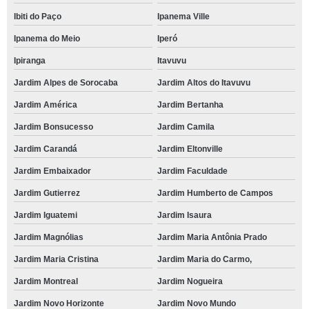
Ibiti do Paço
Ipanema Ville
Ipanema do Meio
Iperó
Ipiranga
Itavuvu
Jardim Alpes de Sorocaba
Jardim Altos do Itavuvu
Jardim América
Jardim Bertanha
Jardim Bonsucesso
Jardim Camila
Jardim Carandá
Jardim Eltonville
Jardim Embaixador
Jardim Faculdade
Jardim Gutierrez
Jardim Humberto de Campos
Jardim Iguatemi
Jardim Isaura
Jardim Magnólias
Jardim Maria Antônia Prado
Jardim Maria Cristina
Jardim Maria do Carmo,
Jardim Montreal
Jardim Nogueira
Jardim Novo Horizonte
Jardim Novo Mundo