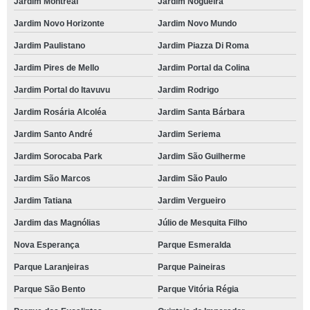
Jardim Montreal
Jardim Nogueira
Jardim Novo Horizonte
Jardim Novo Mundo
Jardim Paulistano
Jardim Piazza Di Roma
Jardim Pires de Mello
Jardim Portal da Colina
Jardim Portal do Itavuvu
Jardim Rodrigo
Jardim Rosária Alcoléa
Jardim Santa Bárbara
Jardim Santo André
Jardim Seriema
Jardim Sorocaba Park
Jardim São Guilherme
Jardim São Marcos
Jardim São Paulo
Jardim Tatiana
Jardim Vergueiro
Jardim das Magnólias
Júlio de Mesquita Filho
Nova Esperança
Parque Esmeralda
Parque Laranjeiras
Parque Paineiras
Parque São Bento
Parque Vitória Régia