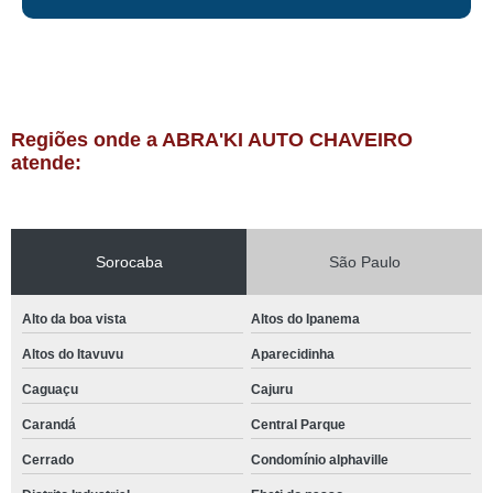
Regiões onde a ABRA'KI AUTO CHAVEIRO
atende:
Sorocaba
São Paulo
Alto da boa vista
Altos do Ipanema
Altos do Itavuvu
Aparecidinha
Caguaçu
Cajuru
Carandá
Central Parque
Cerrado
Condomínio alphaville